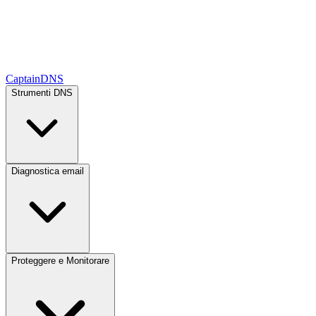
CaptainDNS
Strumenti DNS
Diagnostica email
Proteggere e Monitorare