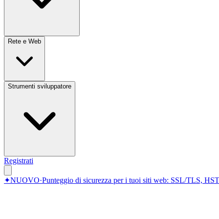
Rete e Web
Strumenti sviluppatore
Registrati
✦
NUOVO
·
Punteggio di sicurezza per i tuoi siti web: SSL/TLS, HST