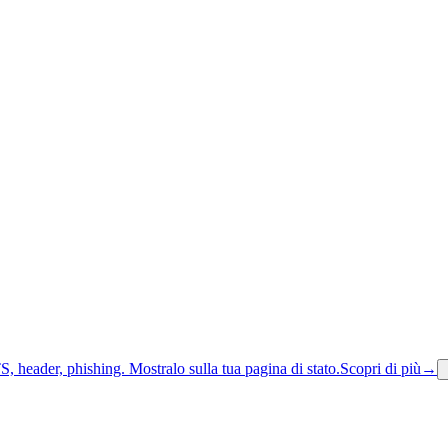
S, header, phishing.
Mostralo sulla tua pagina di stato.
Scopri di più
→