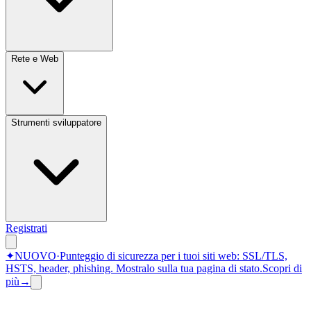
Rete e Web
Strumenti sviluppatore
Registrati
✦
NUOVO
·
Punteggio di sicurezza per i tuoi siti web: SSL/TLS,
HSTS, header, phishing.
Mostralo sulla tua pagina di stato.
Scopri di
più
→