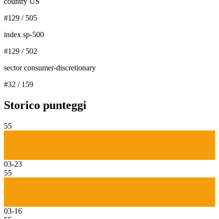
country US
#
129
/
505
index sp-500
#
129
/
502
sector consumer-discretionary
#
32
/
159
Storico punteggi
55
03-23
55
03-16