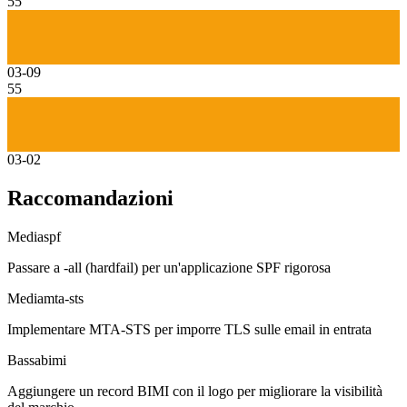
55
03-09
55
03-02
Raccomandazioni
Media
spf
Passare a -all (hardfail) per un'applicazione SPF rigorosa
Media
mta-sts
Implementare MTA-STS per imporre TLS sulle email in entrata
Bassa
bimi
Aggiungere un record BIMI con il logo per migliorare la visibilità