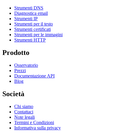
Strumenti DNS
Diagnostica email
Strumenti IP
Strumenti per il testo
Strumenti certificati
Strumenti per le immagini
Strumenti HTTP
Prodotto
Osservatorio
Prezzi
Documentazione API
Blog
Società
Chi siamo
Contattaci
Note legali
Termini e Condizioni
Informativa sulla privacy