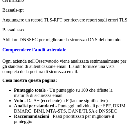
del marchio
Bassa
tls-rpt
Aggiungere un record TLS-RPT per ricevere report sugli errori TLS
Bassa
dnssec
Abilitare DNSSEC per migliorare la sicurezza DNS del dominio
Comprendere l'audit aziendale
Ogni azienda nell'Osservatorio viene analizzata settimanalmente per
gli standard di autenticazione email. L'audit fornisce una vista
completa della postura di sicurezza email.
Cosa mostra questa pagina:
Punteggio totale
- Un punteggio su 100 che riflette la
maturità di sicurezza email
Voto
- Da A+ (eccellente) a F (lacune significative)
Analisi per standard
- Punteggi individuali per SPF, DKIM,
DMARC, BIMI, MTA-STS, DANE/TLSA e DNSSEC
Raccomandazioni
- Passi prioritizzati per migliorare il
punteggio