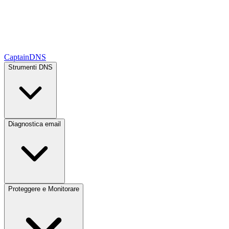
CaptainDNS
Strumenti DNS
Diagnostica email
Proteggere e Monitorare