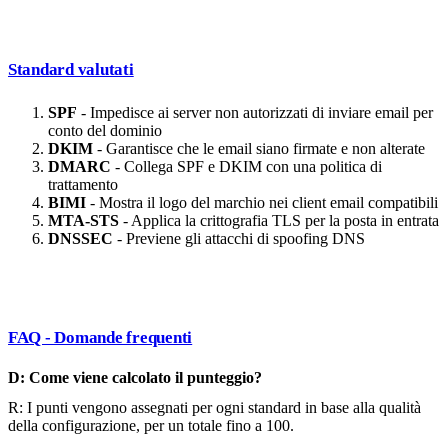
Standard valutati
SPF
- Impedisce ai server non autorizzati di inviare email per
conto del dominio
DKIM
- Garantisce che le email siano firmate e non alterate
DMARC
- Collega SPF e DKIM con una politica di
trattamento
BIMI
- Mostra il logo del marchio nei client email compatibili
MTA-STS
- Applica la crittografia TLS per la posta in entrata
DNSSEC
- Previene gli attacchi di spoofing DNS
FAQ - Domande frequenti
D: Come viene calcolato il punteggio?
R: I punti vengono assegnati per ogni standard in base alla qualità
della configurazione, per un totale fino a 100.