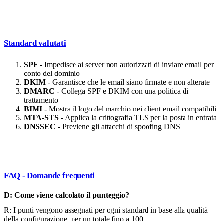
Standard valutati
SPF
- Impedisce ai server non autorizzati di inviare email per
conto del dominio
DKIM
- Garantisce che le email siano firmate e non alterate
DMARC
- Collega SPF e DKIM con una politica di
trattamento
BIMI
- Mostra il logo del marchio nei client email compatibili
MTA-STS
- Applica la crittografia TLS per la posta in entrata
DNSSEC
- Previene gli attacchi di spoofing DNS
FAQ - Domande frequenti
D: Come viene calcolato il punteggio?
R: I punti vengono assegnati per ogni standard in base alla qualità
della configurazione, per un totale fino a 100.