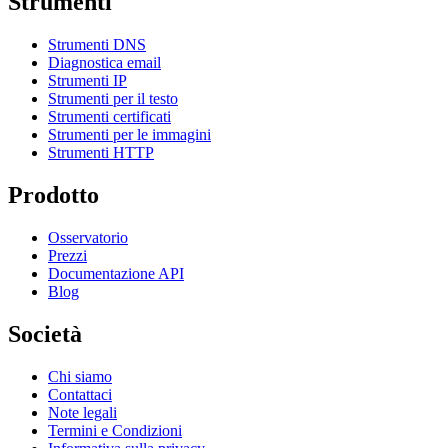
Strumenti
Strumenti DNS
Diagnostica email
Strumenti IP
Strumenti per il testo
Strumenti certificati
Strumenti per le immagini
Strumenti HTTP
Prodotto
Osservatorio
Prezzi
Documentazione API
Blog
Società
Chi siamo
Contattaci
Note legali
Termini e Condizioni