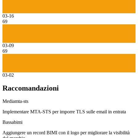
03-16
69
03-09
69
03-02
Raccomandazioni
Media
mta-sts
Implementare MTA-STS per imporre TLS sulle email in entrata
Bassa
bimi
Aggiungere un record BIMI con il logo per migliorare la visibilità