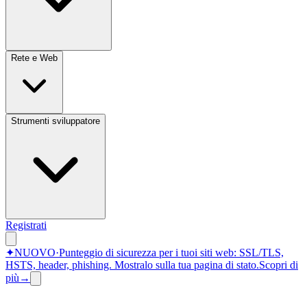
Rete e Web
Strumenti sviluppatore
Registrati
✦
NUOVO
·
Punteggio di sicurezza per i tuoi siti web: SSL/TLS,
HSTS, header, phishing.
Mostralo sulla tua pagina di stato.
Scopri di
più
→