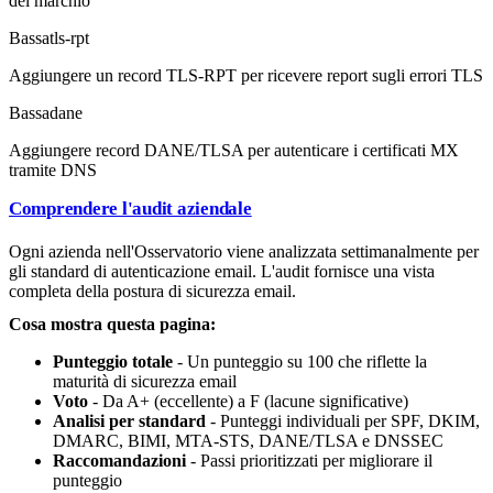
del marchio
Bassa
tls-rpt
Aggiungere un record TLS-RPT per ricevere report sugli errori TLS
Bassa
dane
Aggiungere record DANE/TLSA per autenticare i certificati MX
tramite DNS
Comprendere l'audit aziendale
Ogni azienda nell'Osservatorio viene analizzata settimanalmente per
gli standard di autenticazione email. L'audit fornisce una vista
completa della postura di sicurezza email.
Cosa mostra questa pagina:
Punteggio totale
- Un punteggio su 100 che riflette la
maturità di sicurezza email
Voto
- Da A+ (eccellente) a F (lacune significative)
Analisi per standard
- Punteggi individuali per SPF, DKIM,
DMARC, BIMI, MTA-STS, DANE/TLSA e DNSSEC
Raccomandazioni
- Passi prioritizzati per migliorare il
punteggio