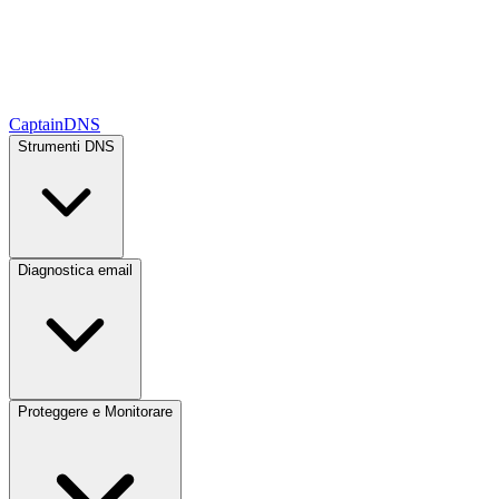
CaptainDNS
Strumenti DNS
Diagnostica email
Proteggere e Monitorare