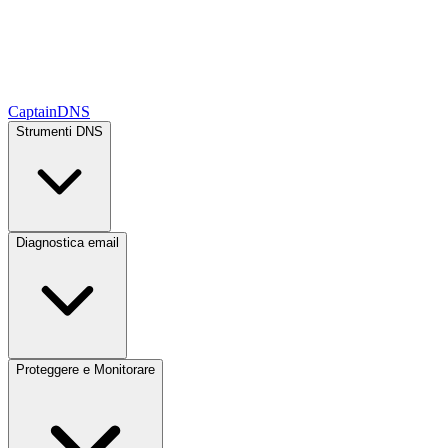
CaptainDNS
Strumenti DNS
Diagnostica email
Proteggere e Monitorare