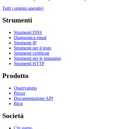
Tutti i sistemi operativi
Strumenti
Strumenti DNS
Diagnostica email
Strumenti IP
Strumenti per il testo
Strumenti certificati
Strumenti per le immagini
Strumenti HTTP
Prodotto
Osservatorio
Prezzi
Documentazione API
Blog
Società
Chi siamo