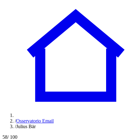
/
Osservatorio Email
/
Julius Bär
58
/ 100