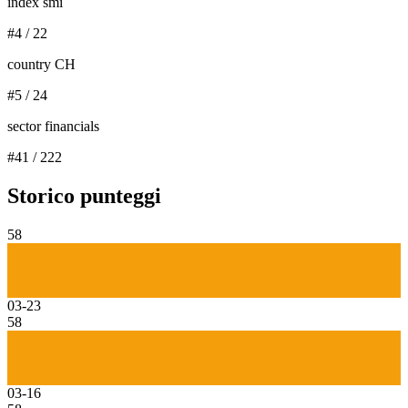
index smi
#
4
/
22
country CH
#
5
/
24
sector financials
#
41
/
222
Storico punteggi
58
03-23
58
03-16