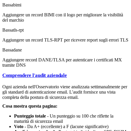
Bassa
bimi
Aggiungere un record BIMI con il logo per migliorare la visibilità
del marchio
Bassa
tls-rpt
Aggiungere un record TLS-RPT per ricevere report sugli errori TLS
Bassa
dane
Aggiungere record DANE/TLSA per autenticare i certificati MX
tramite DNS
Comprendere l'audit aziendale
Ogni azienda nell'Osservatorio viene analizzata settimanalmente per
gli standard di autenticazione email. L'audit fornisce una vista
completa della postura di sicurezza email.
Cosa mostra questa pagina:
Punteggio totale
- Un punteggio su 100 che riflette la
maturità di sicurezza email
Voto
- Da A+ (eccellente) a F (lacune significative)