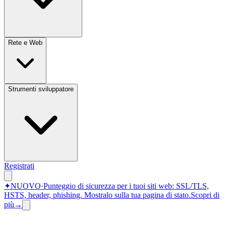
Rete e Web
Strumenti sviluppatore
Registrati
✦
NUOVO
·
Punteggio di sicurezza per i tuoi siti web: SSL/TLS,
HSTS, header, phishing.
Mostralo sulla tua pagina di stato.
Scopri di
più
→