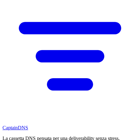
CaptainDNS
La cassetta DNS pensata per una deliverability senza stress.