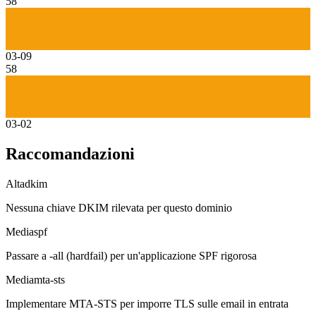
58
03-09
58
03-02
Raccomandazioni
Alta
dkim
Nessuna chiave DKIM rilevata per questo dominio
Media
spf
Passare a -all (hardfail) per un'applicazione SPF rigorosa
Media
mta-sts
Implementare MTA-STS per imporre TLS sulle email in entrata