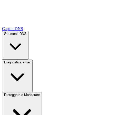
CaptainDNS
Strumenti DNS
Diagnostica email
Proteggere e Monitorare