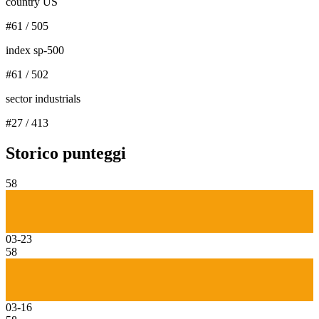
country US
#
61
/
505
index sp-500
#
61
/
502
sector industrials
#
27
/
413
Storico punteggi
58
03-23
58
03-16