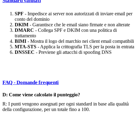
Standard valutati
SPF
- Impedisce ai server non autorizzati di inviare email per
conto del dominio
DKIM
- Garantisce che le email siano firmate e non alterate
DMARC
- Collega SPF e DKIM con una politica di
trattamento
BIMI
- Mostra il logo del marchio nei client email compatibili
MTA-STS
- Applica la crittografia TLS per la posta in entrata
DNSSEC
- Previene gli attacchi di spoofing DNS
FAQ - Domande frequenti
D: Come viene calcolato il punteggio?
R: I punti vengono assegnati per ogni standard in base alla qualità
della configurazione, per un totale fino a 100.