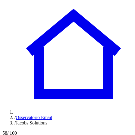
/
Osservatorio Email
/
Jacobs Solutions
58
/ 100