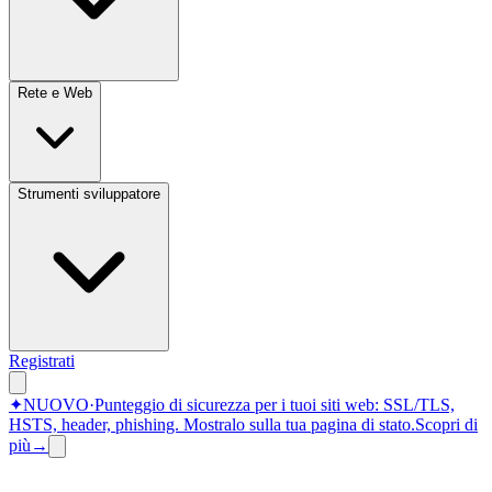
Rete e Web
Strumenti sviluppatore
Registrati
✦
NUOVO
·
Punteggio di sicurezza per i tuoi siti web: SSL/TLS,
HSTS, header, phishing.
Mostralo sulla tua pagina di stato.
Scopri di
più
→