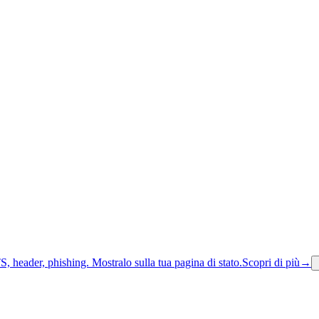
S, header, phishing.
Mostralo sulla tua pagina di stato.
Scopri di più
→