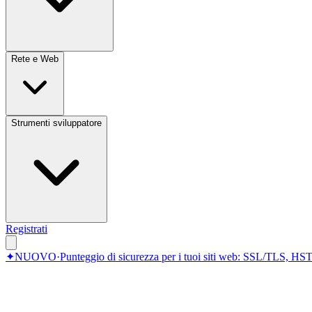
Rete e Web
Strumenti sviluppatore
Registrati
✦
NUOVO
·
Punteggio di sicurezza per i tuoi siti web: SSL/TLS, HST