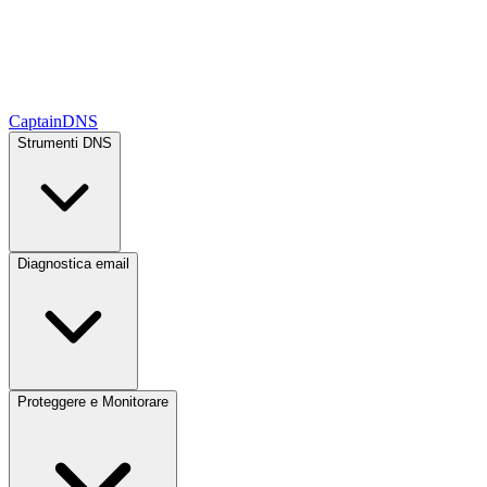
CaptainDNS
Strumenti DNS
Diagnostica email
Proteggere e Monitorare