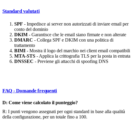
Standard valutati
SPF
- Impedisce ai server non autorizzati di inviare email per
conto del dominio
DKIM
- Garantisce che le email siano firmate e non alterate
DMARC
- Collega SPF e DKIM con una politica di
trattamento
BIMI
- Mostra il logo del marchio nei client email compatibili
MTA-STS
- Applica la crittografia TLS per la posta in entrata
DNSSEC
- Previene gli attacchi di spoofing DNS
FAQ - Domande frequenti
D: Come viene calcolato il punteggio?
R: I punti vengono assegnati per ogni standard in base alla qualità
della configurazione, per un totale fino a 100.