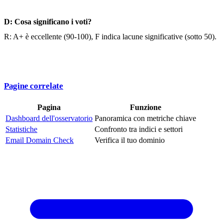
D: Cosa significano i voti?
R: A+ è eccellente (90-100), F indica lacune significative (sotto 50).
Pagine correlate
Pagina
Funzione
Dashboard dell'osservatorio
Panoramica con metriche chiave
Statistiche
Confronto tra indici e settori
Email Domain Check
Verifica il tuo dominio