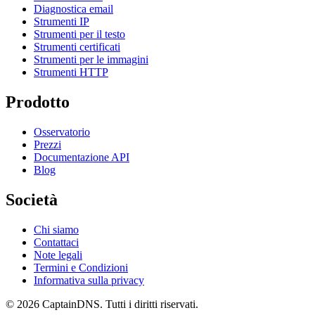
Diagnostica email
Strumenti IP
Strumenti per il testo
Strumenti certificati
Strumenti per le immagini
Strumenti HTTP
Prodotto
Osservatorio
Prezzi
Documentazione API
Blog
Società
Chi siamo
Contattaci
Note legali
Termini e Condizioni
Informativa sulla privacy
© 2026 CaptainDNS. Tutti i diritti riservati.