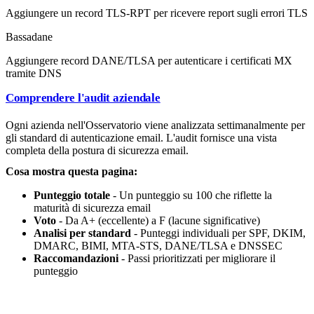
Aggiungere un record TLS-RPT per ricevere report sugli errori TLS
Bassa
dane
Aggiungere record DANE/TLSA per autenticare i certificati MX
tramite DNS
Comprendere l'audit aziendale
Ogni azienda nell'Osservatorio viene analizzata settimanalmente per
gli standard di autenticazione email. L'audit fornisce una vista
completa della postura di sicurezza email.
Cosa mostra questa pagina:
Punteggio totale
- Un punteggio su 100 che riflette la
maturità di sicurezza email
Voto
- Da A+ (eccellente) a F (lacune significative)
Analisi per standard
- Punteggi individuali per SPF, DKIM,
DMARC, BIMI, MTA-STS, DANE/TLSA e DNSSEC
Raccomandazioni
- Passi prioritizzati per migliorare il
punteggio