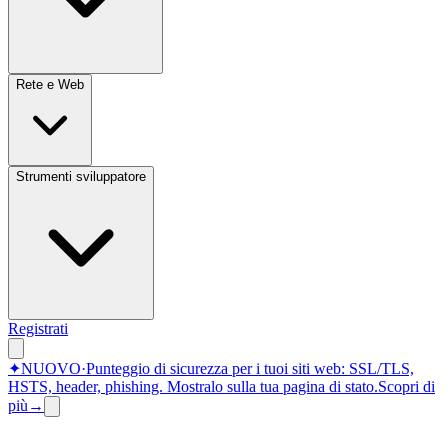
Rete e Web
Strumenti sviluppatore
Registrati
✦
NUOVO
·
Punteggio di sicurezza per i tuoi siti web: SSL/TLS,
HSTS, header, phishing.
Mostralo sulla tua pagina di stato.
Scopri di
più
→