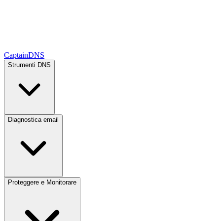
CaptainDNS
Strumenti DNS
Diagnostica email
Proteggere e Monitorare