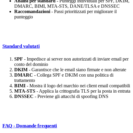
Analisi per standard
- Punteggi individuali per SPF, DKIM,
DMARC, BIMI, MTA-STS, DANE/TLSA e DNSSEC
Raccomandazioni
- Passi prioritizzati per migliorare il
punteggio
Standard valutati
SPF
- Impedisce ai server non autorizzati di inviare email per
conto del dominio
DKIM
- Garantisce che le email siano firmate e non alterate
DMARC
- Collega SPF e DKIM con una politica di
trattamento
BIMI
- Mostra il logo del marchio nei client email compatibili
MTA-STS
- Applica la crittografia TLS per la posta in entrata
DNSSEC
- Previene gli attacchi di spoofing DNS
FAQ - Domande frequenti