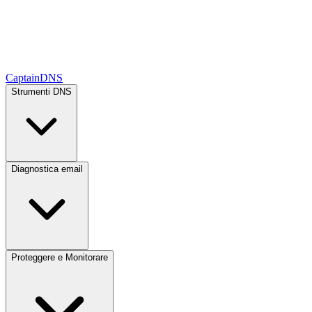
CaptainDNS
Strumenti DNS
Diagnostica email
Proteggere e Monitorare