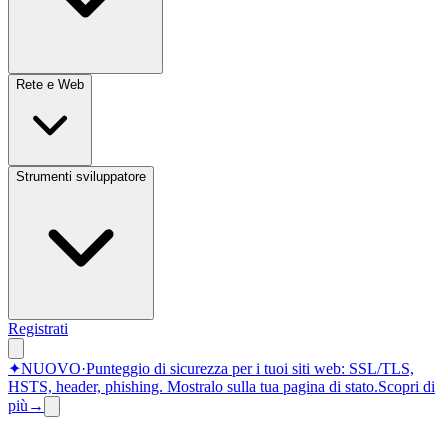
Rete e Web
Strumenti sviluppatore
Registrati
✦
NUOVO
·
Punteggio di sicurezza per i tuoi siti web: SSL/TLS,
HSTS, header, phishing.
Mostralo sulla tua pagina di stato.
Scopri di
più
→