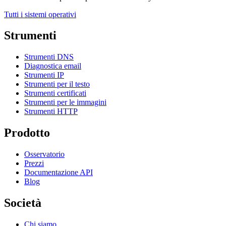
Tutti i sistemi operativi
Strumenti
Strumenti DNS
Diagnostica email
Strumenti IP
Strumenti per il testo
Strumenti certificati
Strumenti per le immagini
Strumenti HTTP
Prodotto
Osservatorio
Prezzi
Documentazione API
Blog
Società
Chi siamo