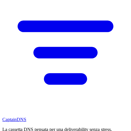
CaptainDNS
La cassetta DNS pensata per una deliverability senza stress.