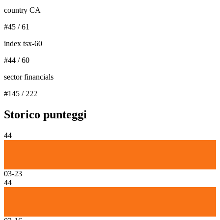
country CA
#
45
/
61
index tsx-60
#
44
/
60
sector financials
#
145
/
222
Storico punteggi
44
03-23
44