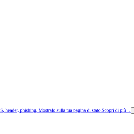
S, header, phishing.
Mostralo sulla tua pagina di stato.
Scopri di più
→