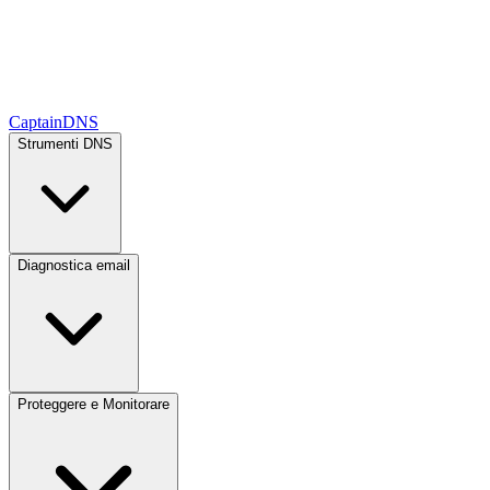
CaptainDNS
Strumenti DNS
Diagnostica email
Proteggere e Monitorare