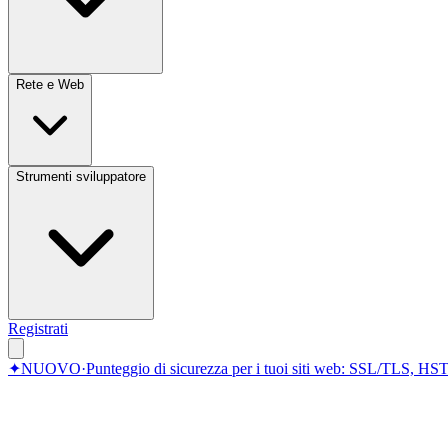
Rete e Web
Strumenti sviluppatore
Registrati
✦
NUOVO
·
Punteggio di sicurezza per i tuoi siti web: SSL/TLS, HST