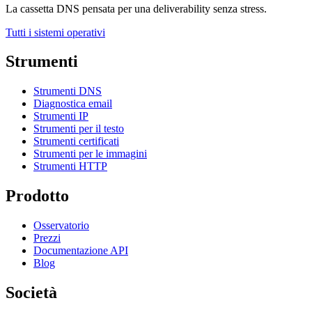
La cassetta DNS pensata per una deliverability senza stress.
Tutti i sistemi operativi
Strumenti
Strumenti DNS
Diagnostica email
Strumenti IP
Strumenti per il testo
Strumenti certificati
Strumenti per le immagini
Strumenti HTTP
Prodotto
Osservatorio
Prezzi
Documentazione API
Blog
Società