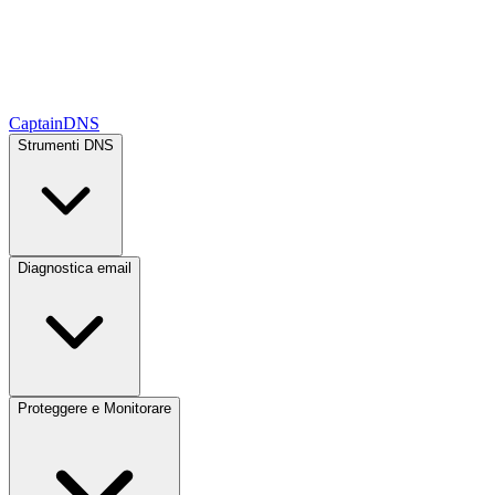
CaptainDNS
Strumenti DNS
Diagnostica email
Proteggere e Monitorare