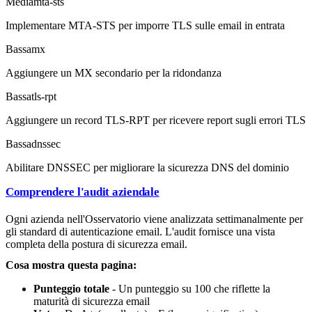
Media
mta-sts
Implementare MTA-STS per imporre TLS sulle email in entrata
Bassa
mx
Aggiungere un MX secondario per la ridondanza
Bassa
tls-rpt
Aggiungere un record TLS-RPT per ricevere report sugli errori TLS
Bassa
dnssec
Abilitare DNSSEC per migliorare la sicurezza DNS del dominio
Comprendere l'audit aziendale
Ogni azienda nell'Osservatorio viene analizzata settimanalmente per
gli standard di autenticazione email. L'audit fornisce una vista
completa della postura di sicurezza email.
Cosa mostra questa pagina:
Punteggio totale
- Un punteggio su 100 che riflette la
maturità di sicurezza email