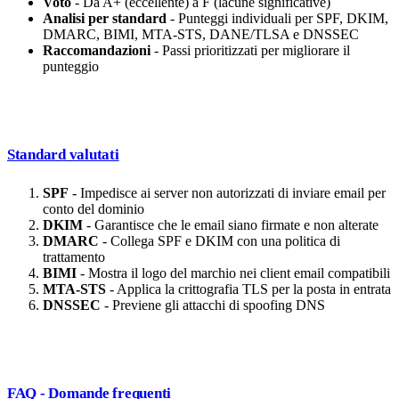
Voto
- Da A+ (eccellente) a F (lacune significative)
Analisi per standard
- Punteggi individuali per SPF, DKIM,
DMARC, BIMI, MTA-STS, DANE/TLSA e DNSSEC
Raccomandazioni
- Passi prioritizzati per migliorare il
punteggio
Standard valutati
SPF
- Impedisce ai server non autorizzati di inviare email per
conto del dominio
DKIM
- Garantisce che le email siano firmate e non alterate
DMARC
- Collega SPF e DKIM con una politica di
trattamento
BIMI
- Mostra il logo del marchio nei client email compatibili
MTA-STS
- Applica la crittografia TLS per la posta in entrata
DNSSEC
- Previene gli attacchi di spoofing DNS
FAQ - Domande frequenti