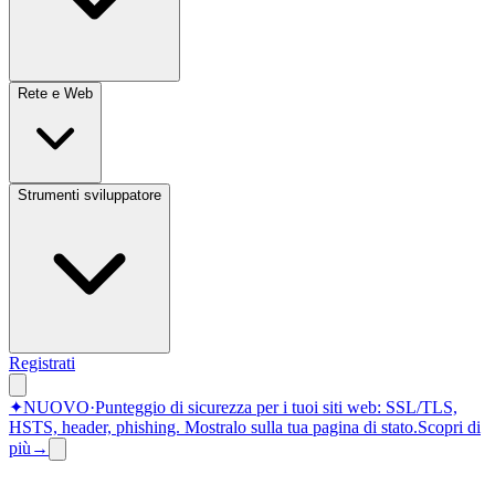
Rete e Web
Strumenti sviluppatore
Registrati
✦
NUOVO
·
Punteggio di sicurezza per i tuoi siti web: SSL/TLS,
HSTS, header, phishing.
Mostralo sulla tua pagina di stato.
Scopri di
più
→