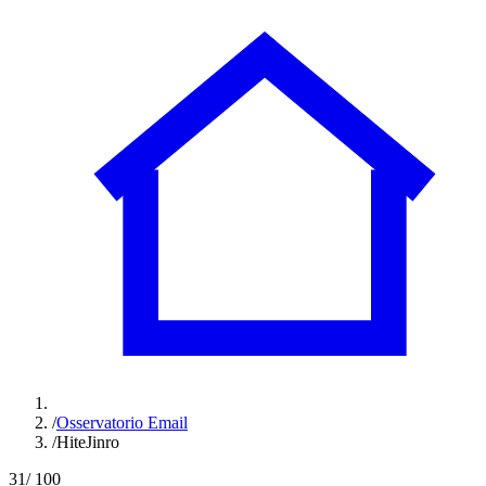
/
Osservatorio Email
/
HiteJinro
31
/ 100