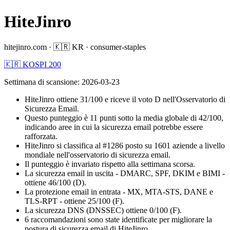
HiteJinro
hitejinro.com
·
🇰🇷
KR
·
consumer-staples
🇰🇷 KOSPI 200
Settimana di scansione
:
2026-03-23
HiteJinro ottiene 31/100 e riceve il voto D nell'Osservatorio di
Sicurezza Email.
Questo punteggio è 11 punti sotto la media globale di 42/100,
indicando aree in cui la sicurezza email potrebbe essere
rafforzata.
HiteJinro si classifica al #1286 posto su 1601 aziende a livello
mondiale nell'osservatorio di sicurezza email.
Il punteggio è invariato rispetto alla settimana scorsa.
La sicurezza email in uscita - DMARC, SPF, DKIM e BIMI -
ottiene 46/100 (D).
La protezione email in entrata - MX, MTA-STS, DANE e
TLS-RPT - ottiene 25/100 (F).
La sicurezza DNS (DNSSEC) ottiene 0/100 (F).
6 raccomandazioni sono state identificate per migliorare la
postura di sicurezza email di HiteJinro.