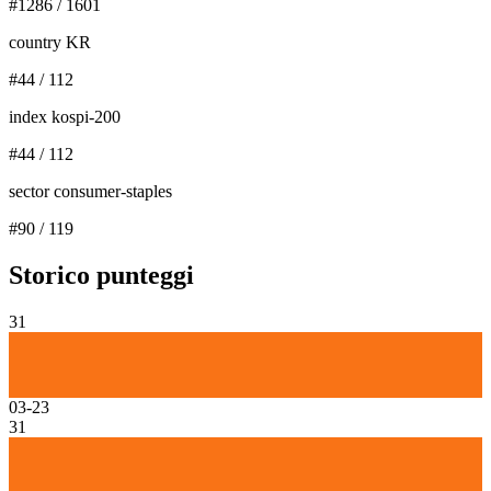
#
1286
/
1601
country KR
#
44
/
112
index kospi-200
#
44
/
112
sector consumer-staples
#
90
/
119
Storico punteggi
31
03-23
31