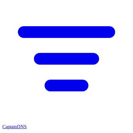
CaptainDNS