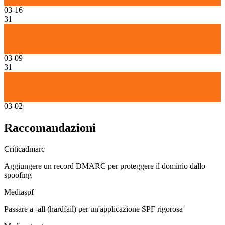
03-16
31
03-09
31
03-02
Raccomandazioni
Critica
dmarc
Aggiungere un record DMARC per proteggere il dominio dallo
spoofing
Media
spf
Passare a -all (hardfail) per un'applicazione SPF rigorosa