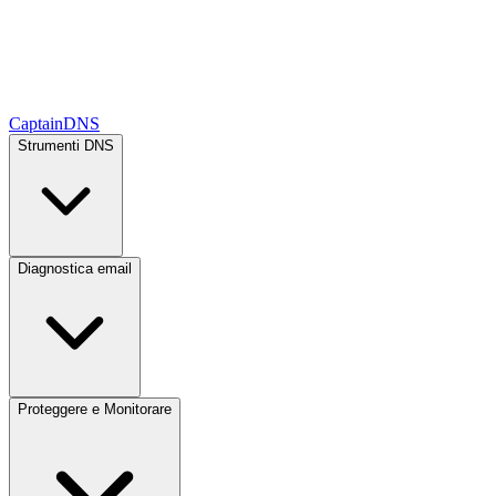
CaptainDNS
Strumenti DNS
Diagnostica email
Proteggere e Monitorare