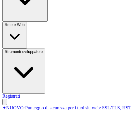
Rete e Web
Strumenti sviluppatore
Registrati
✦
NUOVO
·
Punteggio di sicurezza per i tuoi siti web: SSL/TLS, HST