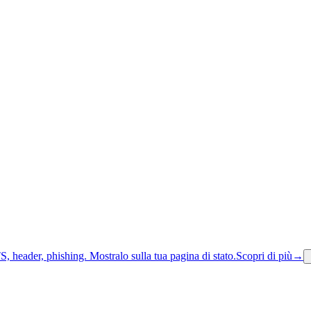
S, header, phishing.
Mostralo sulla tua pagina di stato.
Scopri di più
→