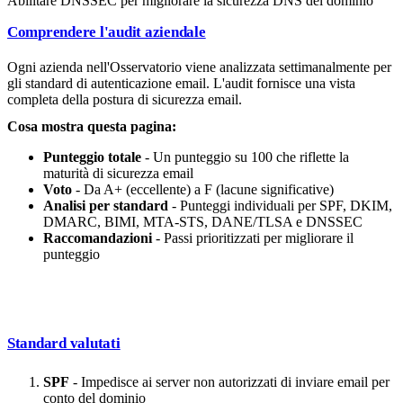
Abilitare DNSSEC per migliorare la sicurezza DNS del dominio
Comprendere l'audit aziendale
Ogni azienda nell'Osservatorio viene analizzata settimanalmente per
gli standard di autenticazione email. L'audit fornisce una vista
completa della postura di sicurezza email.
Cosa mostra questa pagina:
Punteggio totale
- Un punteggio su 100 che riflette la
maturità di sicurezza email
Voto
- Da A+ (eccellente) a F (lacune significative)
Analisi per standard
- Punteggi individuali per SPF, DKIM,
DMARC, BIMI, MTA-STS, DANE/TLSA e DNSSEC
Raccomandazioni
- Passi prioritizzati per migliorare il
punteggio
Standard valutati
SPF
- Impedisce ai server non autorizzati di inviare email per
conto del dominio