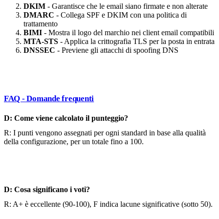
DKIM
- Garantisce che le email siano firmate e non alterate
DMARC
- Collega SPF e DKIM con una politica di
trattamento
BIMI
- Mostra il logo del marchio nei client email compatibili
MTA-STS
- Applica la crittografia TLS per la posta in entrata
DNSSEC
- Previene gli attacchi di spoofing DNS
FAQ - Domande frequenti
D: Come viene calcolato il punteggio?
R: I punti vengono assegnati per ogni standard in base alla qualità
della configurazione, per un totale fino a 100.
D: Cosa significano i voti?
R: A+ è eccellente (90-100), F indica lacune significative (sotto 50).