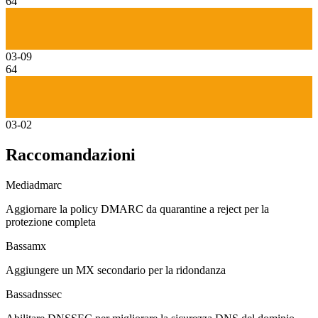
64
03-09
64
03-02
Raccomandazioni
Media
dmarc
Aggiornare la policy DMARC da quarantine a reject per la
protezione completa
Bassa
mx
Aggiungere un MX secondario per la ridondanza
Bassa
dnssec