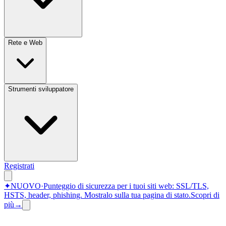
Rete e Web
Strumenti sviluppatore
Registrati
✦
NUOVO
·
Punteggio di sicurezza per i tuoi siti web: SSL/TLS,
HSTS, header, phishing.
Mostralo sulla tua pagina di stato.
Scopri di
più
→