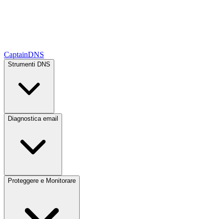
CaptainDNS
Strumenti DNS
Diagnostica email
Proteggere e Monitorare