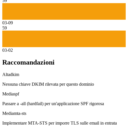
59
03-09
59
03-02
Raccomandazioni
Alta
dkim
Nessuna chiave DKIM rilevata per questo dominio
Media
spf
Passare a -all (hardfail) per un'applicazione SPF rigorosa
Media
mta-sts
Implementare MTA-STS per imporre TLS sulle email in entrata