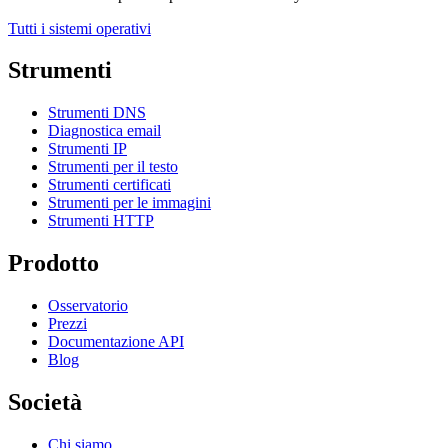
Tutti i sistemi operativi
Strumenti
Strumenti DNS
Diagnostica email
Strumenti IP
Strumenti per il testo
Strumenti certificati
Strumenti per le immagini
Strumenti HTTP
Prodotto
Osservatorio
Prezzi
Documentazione API
Blog
Società
Chi siamo