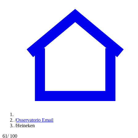
/
Osservatorio Email
/
Heineken
61
/ 100