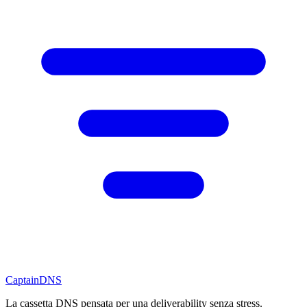
CaptainDNS
La cassetta DNS pensata per una deliverability senza stress.