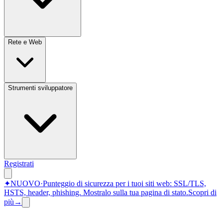
Rete e Web
Strumenti sviluppatore
Registrati
✦
NUOVO
·
Punteggio di sicurezza per i tuoi siti web: SSL/TLS,
HSTS, header, phishing.
Mostralo sulla tua pagina di stato.
Scopri di
più
→