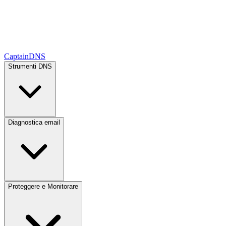
CaptainDNS
Strumenti DNS
Diagnostica email
Proteggere e Monitorare