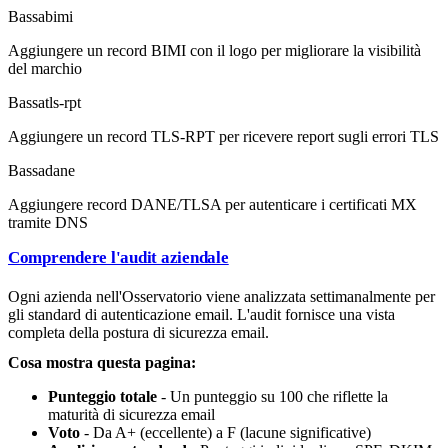
Bassa
bimi
Aggiungere un record BIMI con il logo per migliorare la visibilità
del marchio
Bassa
tls-rpt
Aggiungere un record TLS-RPT per ricevere report sugli errori TLS
Bassa
dane
Aggiungere record DANE/TLSA per autenticare i certificati MX
tramite DNS
Comprendere l'audit aziendale
Ogni azienda nell'Osservatorio viene analizzata settimanalmente per
gli standard di autenticazione email. L'audit fornisce una vista
completa della postura di sicurezza email.
Cosa mostra questa pagina:
Punteggio totale
- Un punteggio su 100 che riflette la
maturità di sicurezza email
Voto
- Da A+ (eccellente) a F (lacune significative)