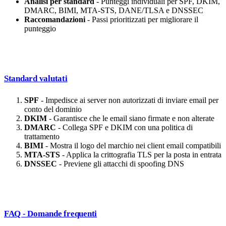
Analisi per standard
- Punteggi individuali per SPF, DKIM,
DMARC, BIMI, MTA-STS, DANE/TLSA e DNSSEC
Raccomandazioni
- Passi prioritizzati per migliorare il
punteggio
Standard valutati
SPF
- Impedisce ai server non autorizzati di inviare email per
conto del dominio
DKIM
- Garantisce che le email siano firmate e non alterate
DMARC
- Collega SPF e DKIM con una politica di
trattamento
BIMI
- Mostra il logo del marchio nei client email compatibili
MTA-STS
- Applica la crittografia TLS per la posta in entrata
DNSSEC
- Previene gli attacchi di spoofing DNS
FAQ - Domande frequenti