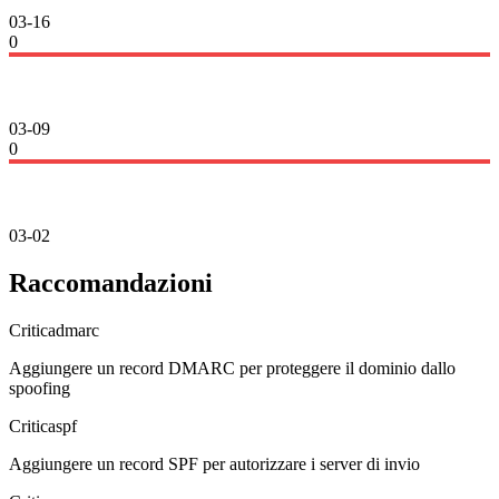
03-16
0
03-09
0
03-02
Raccomandazioni
Critica
dmarc
Aggiungere un record DMARC per proteggere il dominio dallo
spoofing
Critica
spf
Aggiungere un record SPF per autorizzare i server di invio