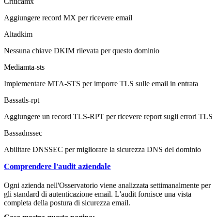
Critica
mx
Aggiungere record MX per ricevere email
Alta
dkim
Nessuna chiave DKIM rilevata per questo dominio
Media
mta-sts
Implementare MTA-STS per imporre TLS sulle email in entrata
Bassa
tls-rpt
Aggiungere un record TLS-RPT per ricevere report sugli errori TLS
Bassa
dnssec
Abilitare DNSSEC per migliorare la sicurezza DNS del dominio
Comprendere l'audit aziendale
Ogni azienda nell'Osservatorio viene analizzata settimanalmente per
gli standard di autenticazione email. L'audit fornisce una vista
completa della postura di sicurezza email.