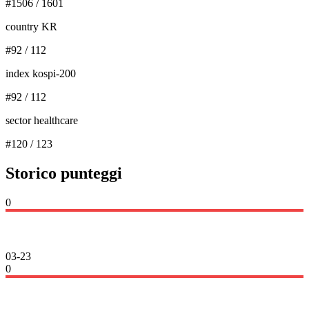
#
1506
/
1601
country KR
#
92
/
112
index kospi-200
#
92
/
112
sector healthcare
#
120
/
123
Storico punteggi
0
03-23
0