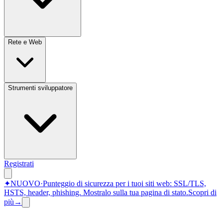
Rete e Web
Strumenti sviluppatore
Registrati
✦
NUOVO
·
Punteggio di sicurezza per i tuoi siti web: SSL/TLS,
HSTS, header, phishing.
Mostralo sulla tua pagina di stato.
Scopri di
più
→