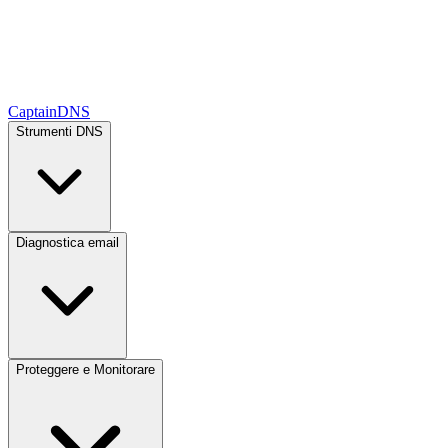
CaptainDNS
Strumenti DNS
Diagnostica email
Proteggere e Monitorare