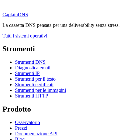
CaptainDNS
La cassetta DNS pensata per una deliverability senza stress.
Tutti i sistemi operativi
Strumenti
Strumenti DNS
Diagnostica email
Strumenti IP
Strumenti per il testo
Strumenti certificati
Strumenti per le immagini
Strumenti HTTP
Prodotto
Osservatorio
Prezzi
Documentazione API
Blog