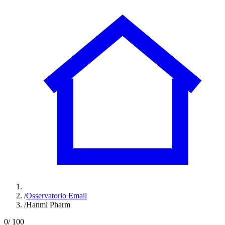
/
Osservatorio Email
/
Hanmi Pharm
0
/ 100