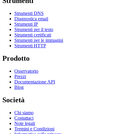
Strumenti
Strumenti DNS
Diagnostica email
Strumenti IP
Strumenti per il testo
Strumenti certificati
Strumenti per le immagini
Strumenti HTTP
Prodotto
Osservatorio
Prezzi
Documentazione API
Blog
Società
Chi siamo
Contattaci
Note legali
Termini e Condizioni