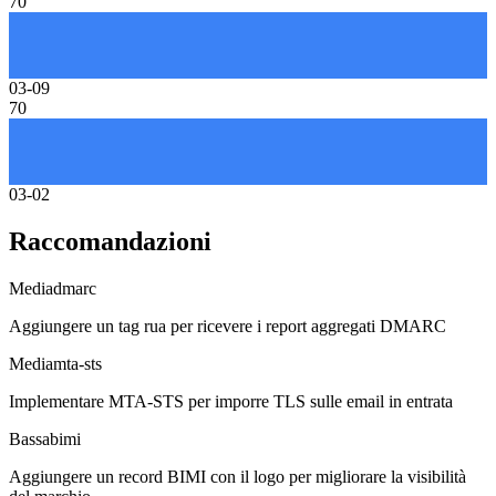
70
03-09
70
03-02
Raccomandazioni
Media
dmarc
Aggiungere un tag rua per ricevere i report aggregati DMARC
Media
mta-sts
Implementare MTA-STS per imporre TLS sulle email in entrata
Bassa
bimi
Aggiungere un record BIMI con il logo per migliorare la visibilità