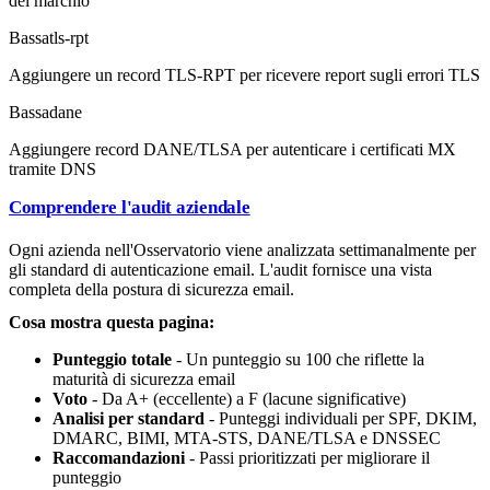
del marchio
Bassa
tls-rpt
Aggiungere un record TLS-RPT per ricevere report sugli errori TLS
Bassa
dane
Aggiungere record DANE/TLSA per autenticare i certificati MX
tramite DNS
Comprendere l'audit aziendale
Ogni azienda nell'Osservatorio viene analizzata settimanalmente per
gli standard di autenticazione email. L'audit fornisce una vista
completa della postura di sicurezza email.
Cosa mostra questa pagina:
Punteggio totale
- Un punteggio su 100 che riflette la
maturità di sicurezza email
Voto
- Da A+ (eccellente) a F (lacune significative)
Analisi per standard
- Punteggi individuali per SPF, DKIM,
DMARC, BIMI, MTA-STS, DANE/TLSA e DNSSEC
Raccomandazioni
- Passi prioritizzati per migliorare il
punteggio