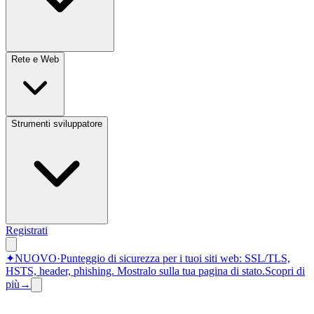
Rete e Web
Strumenti sviluppatore
Registrati
✦
NUOVO
·
Punteggio di sicurezza per i tuoi siti web: SSL/TLS,
HSTS, header, phishing.
Mostralo sulla tua pagina di stato.
Scopri di
più
→