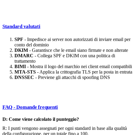
Standard valutati
SPF
- Impedisce ai server non autorizzati di inviare email per
conto del dominio
DKIM
- Garantisce che le email siano firmate e non alterate
DMARC
- Collega SPF e DKIM con una politica di
trattamento
BIMI
- Mostra il logo del marchio nei client email compatibili
MTA-STS
- Applica la crittografia TLS per la posta in entrata
DNSSEC
- Previene gli attacchi di spoofing DNS
FAQ - Domande frequenti
D: Come viene calcolato il punteggio?
R: I punti vengono assegnati per ogni standard in base alla qualità
della configurazione, per un totale fino a 100.