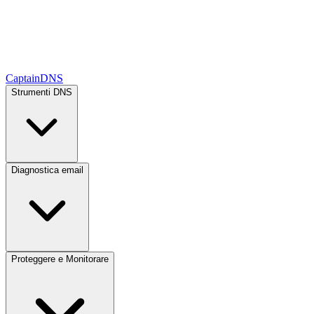
CaptainDNS
Strumenti DNS
Diagnostica email
Proteggere e Monitorare