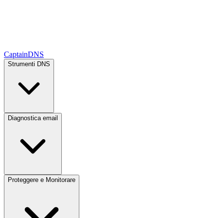
CaptainDNS
Strumenti DNS
Diagnostica email
Proteggere e Monitorare