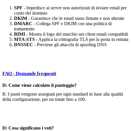
SPF
- Impedisce ai server non autorizzati di inviare email per
conto del dominio
DKIM
- Garantisce che le email siano firmate e non alterate
DMARC
- Collega SPF e DKIM con una politica di
trattamento
BIMI
- Mostra il logo del marchio nei client email compatibili
MTA-STS
- Applica la crittografia TLS per la posta in entrata
DNSSEC
- Previene gli attacchi di spoofing DNS
FAQ - Domande frequenti
D: Come viene calcolato il punteggio?
R: I punti vengono assegnati per ogni standard in base alla qualità
della configurazione, per un totale fino a 100.
D: Cosa significano i voti?