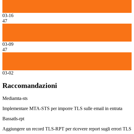
03-16
47
03-09
47
03-02
Raccomandazioni
Media
mta-sts
Implementare MTA-STS per imporre TLS sulle email in entrata
Bassa
tls-rpt
Aggiungere un record TLS-RPT per ricevere report sugli errori TLS