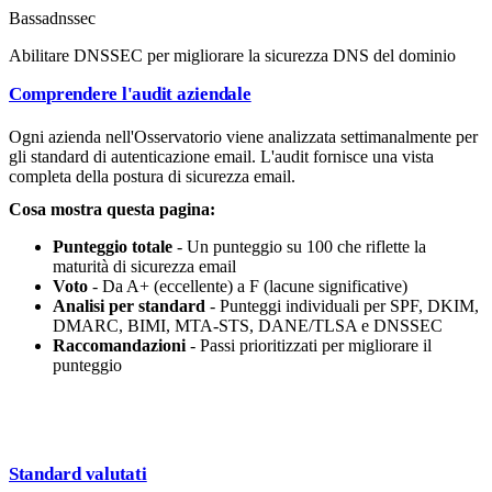
Bassa
dnssec
Abilitare DNSSEC per migliorare la sicurezza DNS del dominio
Comprendere l'audit aziendale
Ogni azienda nell'Osservatorio viene analizzata settimanalmente per
gli standard di autenticazione email. L'audit fornisce una vista
completa della postura di sicurezza email.
Cosa mostra questa pagina:
Punteggio totale
- Un punteggio su 100 che riflette la
maturità di sicurezza email
Voto
- Da A+ (eccellente) a F (lacune significative)
Analisi per standard
- Punteggi individuali per SPF, DKIM,
DMARC, BIMI, MTA-STS, DANE/TLSA e DNSSEC
Raccomandazioni
- Passi prioritizzati per migliorare il
punteggio
Standard valutati