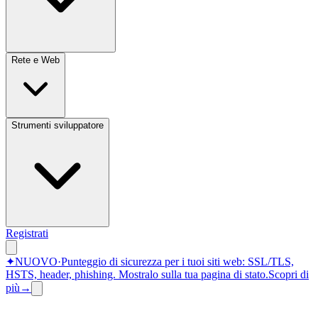
Rete e Web
Strumenti sviluppatore
Registrati
✦
NUOVO
·
Punteggio di sicurezza per i tuoi siti web: SSL/TLS,
HSTS, header, phishing.
Mostralo sulla tua pagina di stato.
Scopri di
più
→