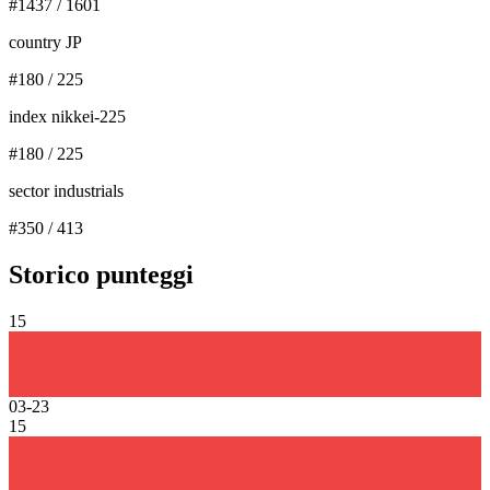
#
1437
/
1601
country JP
#
180
/
225
index nikkei-225
#
180
/
225
sector industrials
#
350
/
413
Storico punteggi
15
03-23
15