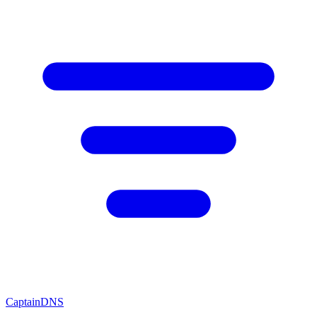
CaptainDNS