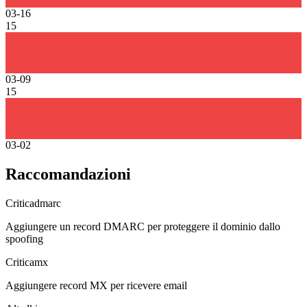
03-16
15
03-09
15
03-02
Raccomandazioni
Critica
dmarc
Aggiungere un record DMARC per proteggere il dominio dallo
spoofing
Critica
mx
Aggiungere record MX per ricevere email