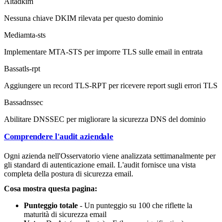
Alta
dkim
Nessuna chiave DKIM rilevata per questo dominio
Media
mta-sts
Implementare MTA-STS per imporre TLS sulle email in entrata
Bassa
tls-rpt
Aggiungere un record TLS-RPT per ricevere report sugli errori TLS
Bassa
dnssec
Abilitare DNSSEC per migliorare la sicurezza DNS del dominio
Comprendere l'audit aziendale
Ogni azienda nell'Osservatorio viene analizzata settimanalmente per
gli standard di autenticazione email. L'audit fornisce una vista
completa della postura di sicurezza email.
Cosa mostra questa pagina:
Punteggio totale
- Un punteggio su 100 che riflette la
maturità di sicurezza email