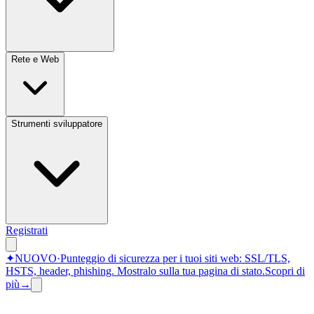
Rete e Web
Strumenti sviluppatore
Registrati
✦
NUOVO
·
Punteggio di sicurezza per i tuoi siti web: SSL/TLS,
HSTS, header, phishing.
Mostralo sulla tua pagina di stato.
Scopri di
più
→