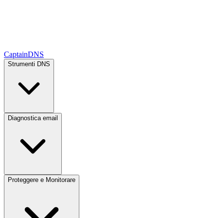
CaptainDNS
Strumenti DNS
Diagnostica email
Proteggere e Monitorare