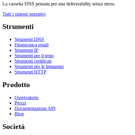
La cassetta DNS pensata per una deliverability senza stress.
Tutti i sistemi operativi
Strumenti
Strumenti DNS
Diagnostica email
Strumenti IP
Strumenti per il testo
Strumenti certificati
Strumenti per le immagini
Strumenti HTTP
Prodotto
Osservatorio
Prezzi
Documentazione API
Blog
Società