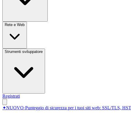
Rete e Web
Strumenti sviluppatore
Registrati
✦
NUOVO
·
Punteggio di sicurezza per i tuoi siti web: SSL/TLS, HST