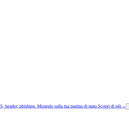
S, header, phishing.
Mostralo sulla tua pagina di stato.
Scopri di più
→