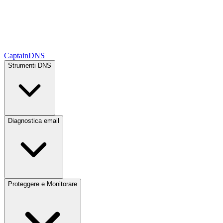
CaptainDNS
Strumenti DNS
Diagnostica email
Proteggere e Monitorare