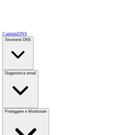
CaptainDNS
Strumenti DNS
Diagnostica email
Proteggere e Monitorare