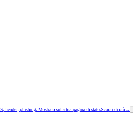
S, header, phishing.
Mostralo sulla tua pagina di stato.
Scopri di più
→