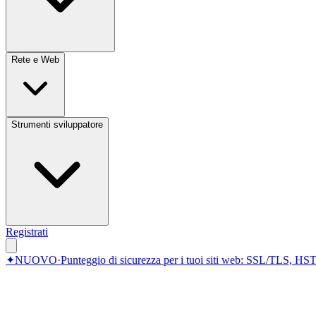
Rete e Web
Strumenti sviluppatore
Registrati
✦
NUOVO
·
Punteggio di sicurezza per i tuoi siti web: SSL/TLS, HST