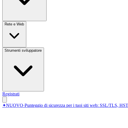
Rete e Web
Strumenti sviluppatore
Registrati
✦
NUOVO
·
Punteggio di sicurezza per i tuoi siti web: SSL/TLS, HST