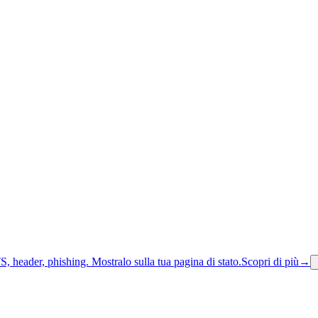
S, header, phishing.
Mostralo sulla tua pagina di stato.
Scopri di più
→