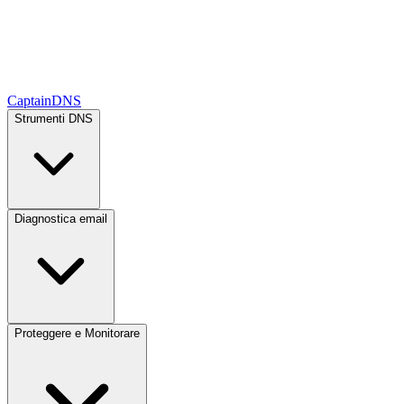
CaptainDNS
Strumenti DNS
Diagnostica email
Proteggere e Monitorare