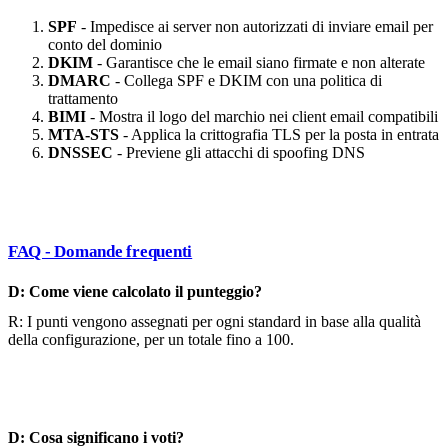
SPF
- Impedisce ai server non autorizzati di inviare email per
conto del dominio
DKIM
- Garantisce che le email siano firmate e non alterate
DMARC
- Collega SPF e DKIM con una politica di
trattamento
BIMI
- Mostra il logo del marchio nei client email compatibili
MTA-STS
- Applica la crittografia TLS per la posta in entrata
DNSSEC
- Previene gli attacchi di spoofing DNS
FAQ - Domande frequenti
D: Come viene calcolato il punteggio?
R: I punti vengono assegnati per ogni standard in base alla qualità
della configurazione, per un totale fino a 100.
D: Cosa significano i voti?