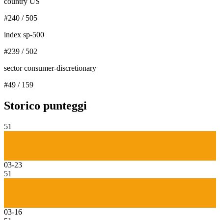
country US
#
240
/
505
index sp-500
#
239
/
502
sector consumer-discretionary
#
49
/
159
Storico punteggi
51
03-23
51
03-16