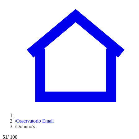
/
Osservatorio Email
/
Domino's
51
/ 100