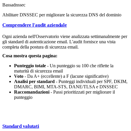
Bassa
dnssec
Abilitare DNSSEC per migliorare la sicurezza DNS del dominio
Comprendere l'audit aziendale
Ogni azienda nell'Osservatorio viene analizzata settimanalmente per
gli standard di autenticazione email. L'audit fornisce una vista
completa della postura di sicurezza email.
Cosa mostra questa pagina:
Punteggio totale
- Un punteggio su 100 che riflette la
maturità di sicurezza email
Voto
- Da A+ (eccellente) a F (lacune significative)
Analisi per standard
- Punteggi individuali per SPF, DKIM,
DMARC, BIMI, MTA-STS, DANE/TLSA e DNSSEC
Raccomandazioni
- Passi prioritizzati per migliorare il
punteggio
Standard valutati