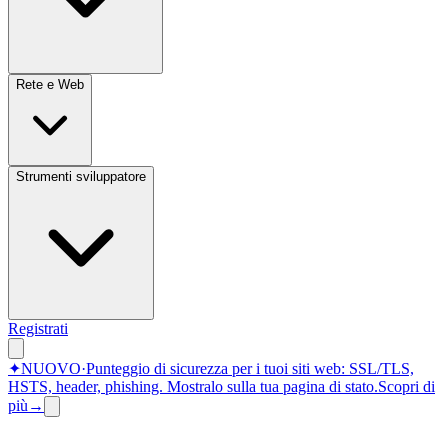
Rete e Web
Strumenti sviluppatore
Registrati
✦
NUOVO
·
Punteggio di sicurezza per i tuoi siti web: SSL/TLS,
HSTS, header, phishing.
Mostralo sulla tua pagina di stato.
Scopri di
più
→