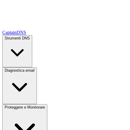
CaptainDNS
Strumenti DNS
Diagnostica email
Proteggere e Monitorare