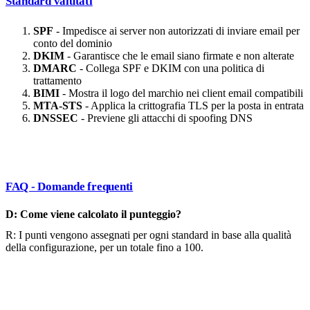
Standard valutati
SPF
- Impedisce ai server non autorizzati di inviare email per
conto del dominio
DKIM
- Garantisce che le email siano firmate e non alterate
DMARC
- Collega SPF e DKIM con una politica di
trattamento
BIMI
- Mostra il logo del marchio nei client email compatibili
MTA-STS
- Applica la crittografia TLS per la posta in entrata
DNSSEC
- Previene gli attacchi di spoofing DNS
FAQ - Domande frequenti
D: Come viene calcolato il punteggio?
R: I punti vengono assegnati per ogni standard in base alla qualità
della configurazione, per un totale fino a 100.