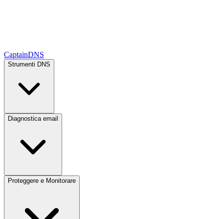
CaptainDNS
Strumenti DNS
Diagnostica email
Proteggere e Monitorare