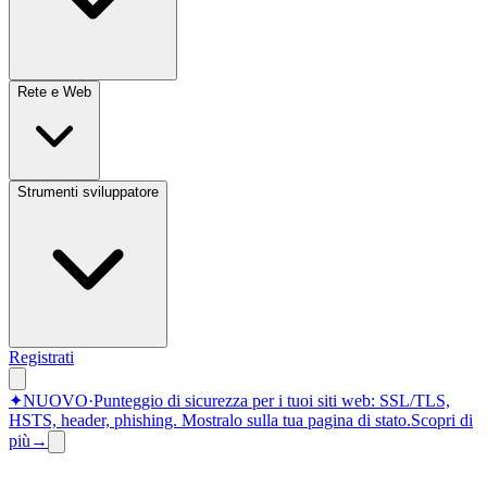
Rete e Web
Strumenti sviluppatore
Registrati
✦
NUOVO
·
Punteggio di sicurezza per i tuoi siti web: SSL/TLS,
HSTS, header, phishing.
Mostralo sulla tua pagina di stato.
Scopri di
più
→