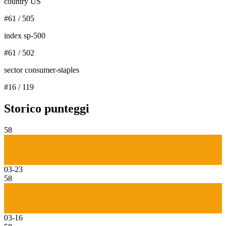
country US
#
61
/
505
index sp-500
#
61
/
502
sector consumer-staples
#
16
/
119
Storico punteggi
58
03-23
58
03-16