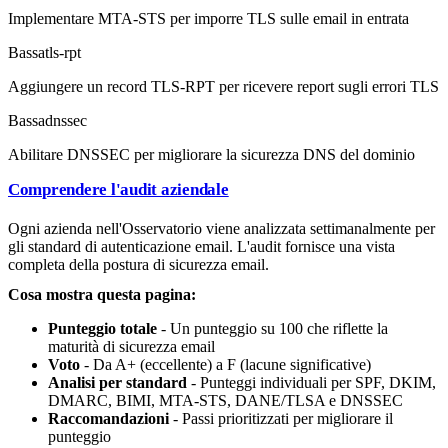
Implementare MTA-STS per imporre TLS sulle email in entrata
Bassa
tls-rpt
Aggiungere un record TLS-RPT per ricevere report sugli errori TLS
Bassa
dnssec
Abilitare DNSSEC per migliorare la sicurezza DNS del dominio
Comprendere l'audit aziendale
Ogni azienda nell'Osservatorio viene analizzata settimanalmente per
gli standard di autenticazione email. L'audit fornisce una vista
completa della postura di sicurezza email.
Cosa mostra questa pagina:
Punteggio totale
- Un punteggio su 100 che riflette la
maturità di sicurezza email
Voto
- Da A+ (eccellente) a F (lacune significative)
Analisi per standard
- Punteggi individuali per SPF, DKIM,
DMARC, BIMI, MTA-STS, DANE/TLSA e DNSSEC
Raccomandazioni
- Passi prioritizzati per migliorare il
punteggio