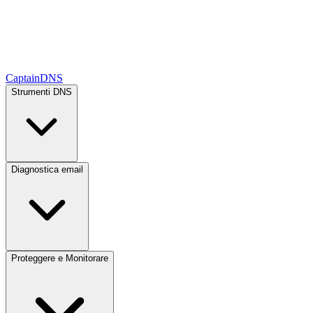
CaptainDNS
Strumenti DNS
Diagnostica email
Proteggere e Monitorare