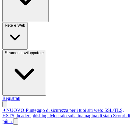
Rete e Web
Strumenti sviluppatore
Registrati
✦
NUOVO
·
Punteggio di sicurezza per i tuoi siti web: SSL/TLS,
HSTS, header, phishing.
Mostralo sulla tua pagina di stato.
Scopri di
più
→