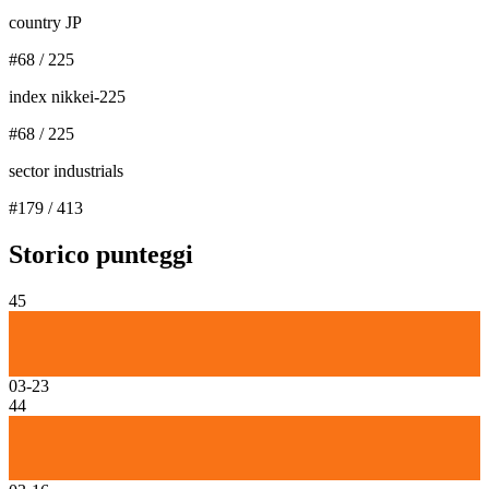
country JP
#
68
/
225
index nikkei-225
#
68
/
225
sector industrials
#
179
/
413
Storico punteggi
45
03-23
44