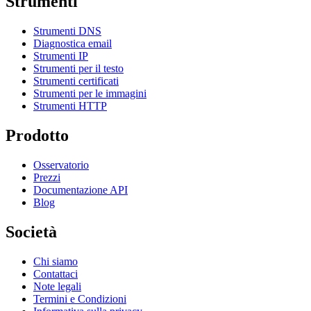
Strumenti
Strumenti DNS
Diagnostica email
Strumenti IP
Strumenti per il testo
Strumenti certificati
Strumenti per le immagini
Strumenti HTTP
Prodotto
Osservatorio
Prezzi
Documentazione API
Blog
Società
Chi siamo
Contattaci
Note legali
Termini e Condizioni