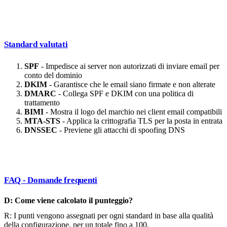
Standard valutati
SPF
- Impedisce ai server non autorizzati di inviare email per
conto del dominio
DKIM
- Garantisce che le email siano firmate e non alterate
DMARC
- Collega SPF e DKIM con una politica di
trattamento
BIMI
- Mostra il logo del marchio nei client email compatibili
MTA-STS
- Applica la crittografia TLS per la posta in entrata
DNSSEC
- Previene gli attacchi di spoofing DNS
FAQ - Domande frequenti
D: Come viene calcolato il punteggio?
R: I punti vengono assegnati per ogni standard in base alla qualità
della configurazione, per un totale fino a 100.