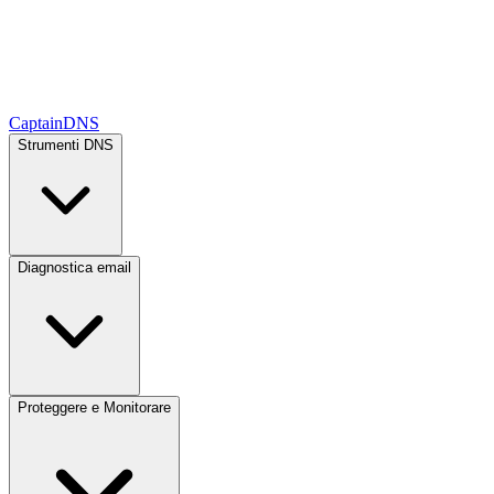
CaptainDNS
Strumenti DNS
Diagnostica email
Proteggere e Monitorare