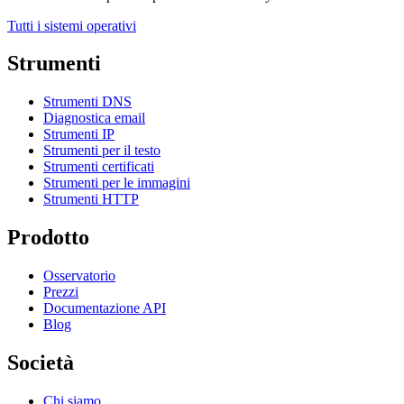
Tutti i sistemi operativi
Strumenti
Strumenti DNS
Diagnostica email
Strumenti IP
Strumenti per il testo
Strumenti certificati
Strumenti per le immagini
Strumenti HTTP
Prodotto
Osservatorio
Prezzi
Documentazione API
Blog
Società
Chi siamo