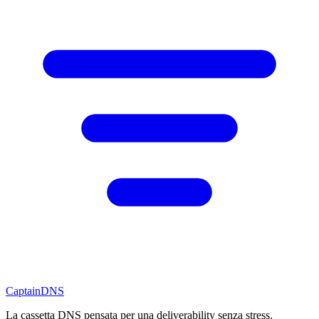
CaptainDNS
La cassetta DNS pensata per una deliverability senza stress.