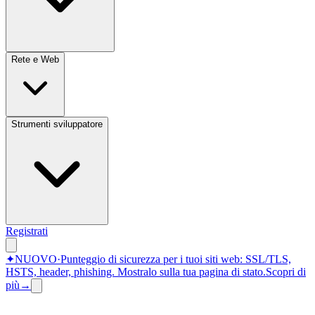
Rete e Web
Strumenti sviluppatore
Registrati
✦
NUOVO
·
Punteggio di sicurezza per i tuoi siti web: SSL/TLS,
HSTS, header, phishing.
Mostralo sulla tua pagina di stato.
Scopri di
più
→