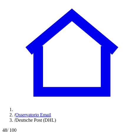
/
Osservatorio Email
/
Deutsche Post (DHL)
48
/ 100