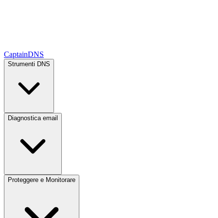
CaptainDNS
Strumenti DNS
Diagnostica email
Proteggere e Monitorare