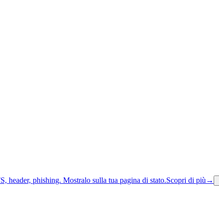
S, header, phishing.
Mostralo sulla tua pagina di stato.
Scopri di più
→