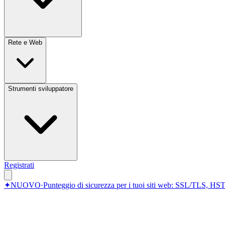
Rete e Web
Strumenti sviluppatore
Registrati
✦
NUOVO
·
Punteggio di sicurezza per i tuoi siti web: SSL/TLS, HST