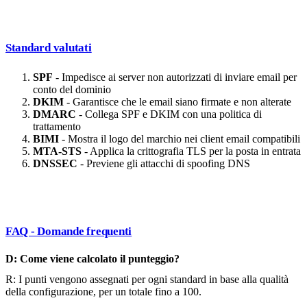
Standard valutati
SPF
- Impedisce ai server non autorizzati di inviare email per
conto del dominio
DKIM
- Garantisce che le email siano firmate e non alterate
DMARC
- Collega SPF e DKIM con una politica di
trattamento
BIMI
- Mostra il logo del marchio nei client email compatibili
MTA-STS
- Applica la crittografia TLS per la posta in entrata
DNSSEC
- Previene gli attacchi di spoofing DNS
FAQ - Domande frequenti
D: Come viene calcolato il punteggio?
R: I punti vengono assegnati per ogni standard in base alla qualità
della configurazione, per un totale fino a 100.