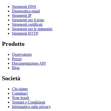
Strumenti DNS
Diagnostica email
Strumenti IP
Strumenti per il testo
Strumenti certificati
Strumenti per le immagini
Strumenti HTTP
Prodotto
Osservatorio
Prezzi
Documentazione API
Blog
Società
Chi siamo
Contattaci
Note legali
Termini e Condizioni
Informativa sulla privacy