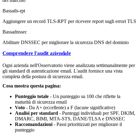
del marchio
Bassa
tls-rpt
Aggiungere un record TLS-RPT per ricevere report sugli errori TLS
Bassa
dnssec
Abilitare DNSSEC per migliorare la sicurezza DNS del dominio
Comprendere l'audit aziendale
Ogni azienda nell'Osservatorio viene analizzata settimanalmente per
gli standard di autenticazione email. L'audit fornisce una vista
completa della postura di sicurezza email.
Cosa mostra questa pagina:
Punteggio totale
- Un punteggio su 100 che riflette la
maturità di sicurezza email
Voto
- Da A+ (eccellente) a F (lacune significative)
Analisi per standard
- Punteggi individuali per SPF, DKIM,
DMARC, BIMI, MTA-STS, DANE/TLSA e DNSSEC
Raccomandazioni
- Passi prioritizzati per migliorare il
punteggio