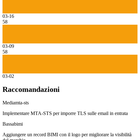
03-16
58
03-09
58
03-02
Raccomandazioni
Media
mta-sts
Implementare MTA-STS per imporre TLS sulle email in entrata
Bassa
bimi
Aggiungere un record BIMI con il logo per migliorare la visibilità