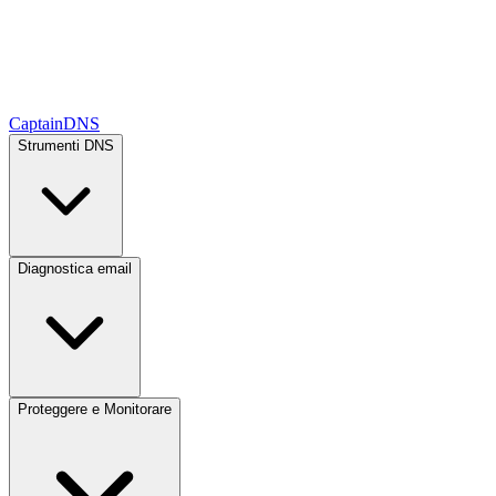
CaptainDNS
Strumenti DNS
Diagnostica email
Proteggere e Monitorare