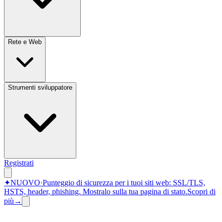
Rete e Web
Strumenti sviluppatore
Registrati
✦
NUOVO
·
Punteggio di sicurezza per i tuoi siti web: SSL/TLS,
HSTS, header, phishing.
Mostralo sulla tua pagina di stato.
Scopri di
più
→