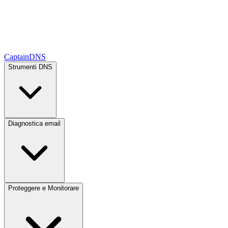
CaptainDNS
Strumenti DNS
Diagnostica email
Proteggere e Monitorare