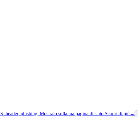
S, header, phishing.
Mostralo sulla tua pagina di stato.
Scopri di più
→