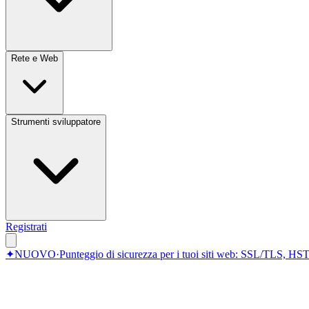
Rete e Web
Strumenti sviluppatore
Registrati
✦
NUOVO
·
Punteggio di sicurezza per i tuoi siti web: SSL/TLS, HST