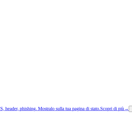
S, header, phishing.
Mostralo sulla tua pagina di stato.
Scopri di più
→