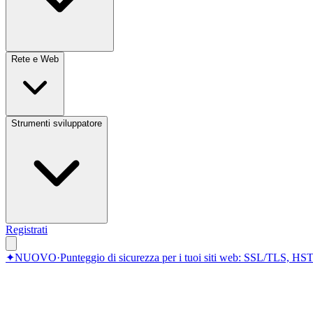
Rete e Web
Strumenti sviluppatore
Registrati
✦
NUOVO
·
Punteggio di sicurezza per i tuoi siti web: SSL/TLS, HST