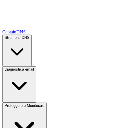
CaptainDNS
Strumenti DNS
Diagnostica email
Proteggere e Monitorare