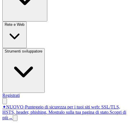
Rete e Web
Strumenti sviluppatore
Registrati
✦
NUOVO
·
Punteggio di sicurezza per i tuoi siti web: SSL/TLS,
HSTS, header, phishing.
Mostralo sulla tua pagina di stato.
Scopri di
più
→