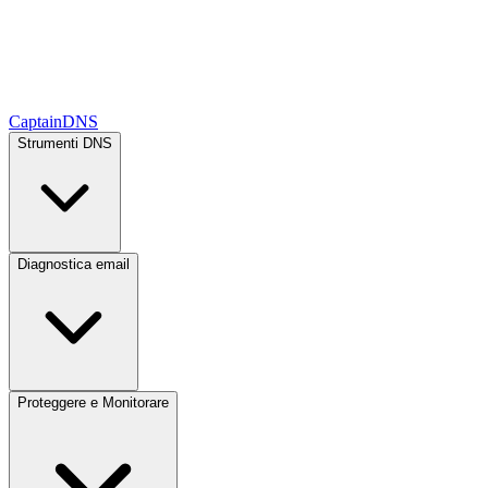
CaptainDNS
Strumenti DNS
Diagnostica email
Proteggere e Monitorare