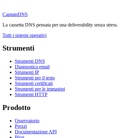
CaptainDNS
La cassetta DNS pensata per una deliverability senza stress.
Tutti i sistemi operativi
Strumenti
Strumenti DNS
Diagnostica email
Strumenti IP
Strumenti per il testo
Strumenti certificati
Strumenti per le immagini
Strumenti HTTP
Prodotto
Osservatorio
Prezzi
Documentazione API
Blog