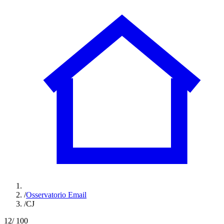
/
Osservatorio Email
/
CJ
12
/ 100