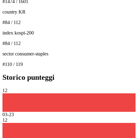
#
1474
/
1601
country KR
#
84
/
112
index kospi-200
#
84
/
112
sector consumer-staples
#
110
/
119
Storico punteggi
12
03-23
12