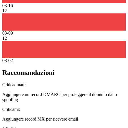
03-16
12
03-09
12
03-02
Raccomandazioni
Critica
dmarc
Aggiungere un record DMARC per proteggere il dominio dallo
spoofing
Critica
mx
Aggiungere record MX per ricevere email