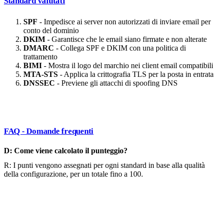
Standard valutati
SPF
- Impedisce ai server non autorizzati di inviare email per
conto del dominio
DKIM
- Garantisce che le email siano firmate e non alterate
DMARC
- Collega SPF e DKIM con una politica di
trattamento
BIMI
- Mostra il logo del marchio nei client email compatibili
MTA-STS
- Applica la crittografia TLS per la posta in entrata
DNSSEC
- Previene gli attacchi di spoofing DNS
FAQ - Domande frequenti
D: Come viene calcolato il punteggio?
R: I punti vengono assegnati per ogni standard in base alla qualità
della configurazione, per un totale fino a 100.