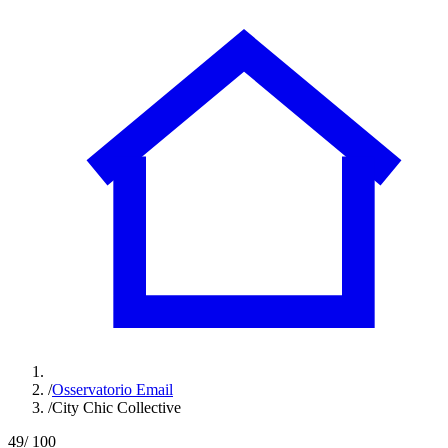
/
Osservatorio Email
/
City Chic Collective
49
/ 100