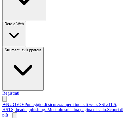
Rete e Web
Strumenti sviluppatore
Registrati
✦
NUOVO
·
Punteggio di sicurezza per i tuoi siti web: SSL/TLS,
HSTS, header, phishing.
Mostralo sulla tua pagina di stato.
Scopri di
più
→