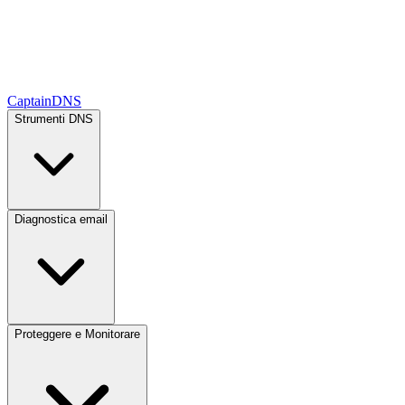
CaptainDNS
Strumenti DNS
Diagnostica email
Proteggere e Monitorare