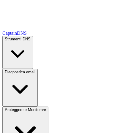
CaptainDNS
Strumenti DNS
Diagnostica email
Proteggere e Monitorare