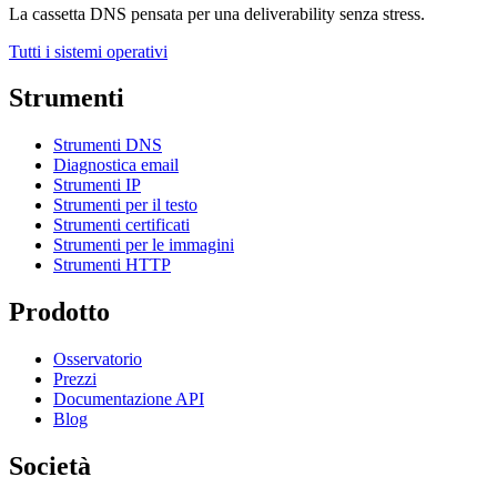
La cassetta DNS pensata per una deliverability senza stress.
Tutti i sistemi operativi
Strumenti
Strumenti DNS
Diagnostica email
Strumenti IP
Strumenti per il testo
Strumenti certificati
Strumenti per le immagini
Strumenti HTTP
Prodotto
Osservatorio
Prezzi
Documentazione API
Blog
Società