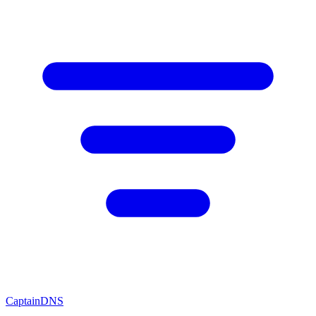
CaptainDNS