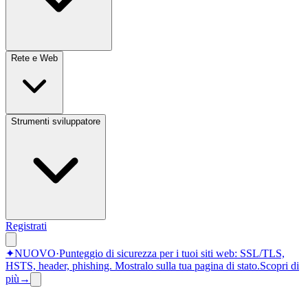
Rete e Web
Strumenti sviluppatore
Registrati
✦
NUOVO
·
Punteggio di sicurezza per i tuoi siti web: SSL/TLS,
HSTS, header, phishing.
Mostralo sulla tua pagina di stato.
Scopri di
più
→