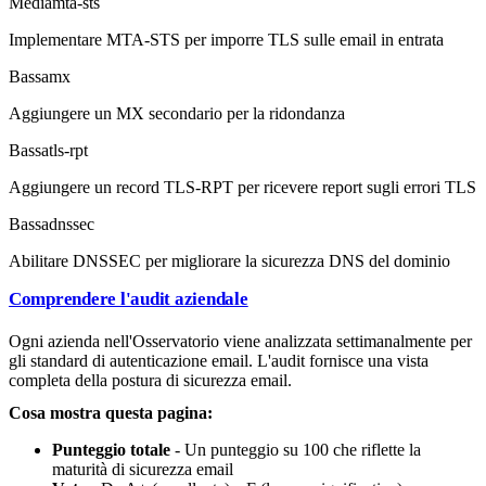
Media
mta-sts
Implementare MTA-STS per imporre TLS sulle email in entrata
Bassa
mx
Aggiungere un MX secondario per la ridondanza
Bassa
tls-rpt
Aggiungere un record TLS-RPT per ricevere report sugli errori TLS
Bassa
dnssec
Abilitare DNSSEC per migliorare la sicurezza DNS del dominio
Comprendere l'audit aziendale
Ogni azienda nell'Osservatorio viene analizzata settimanalmente per
gli standard di autenticazione email. L'audit fornisce una vista
completa della postura di sicurezza email.
Cosa mostra questa pagina:
Punteggio totale
- Un punteggio su 100 che riflette la
maturità di sicurezza email