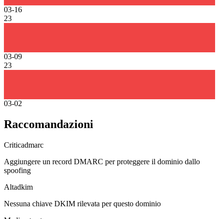
03-16
23
03-09
23
03-02
Raccomandazioni
Critica
dmarc
Aggiungere un record DMARC per proteggere il dominio dallo
spoofing
Alta
dkim
Nessuna chiave DKIM rilevata per questo dominio