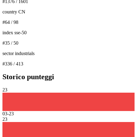
#
1376
/
1601
country CN
#
64
/
98
index sse-50
#
35
/
50
sector industrials
#
336
/
413
Storico punteggi
23
03-23
23