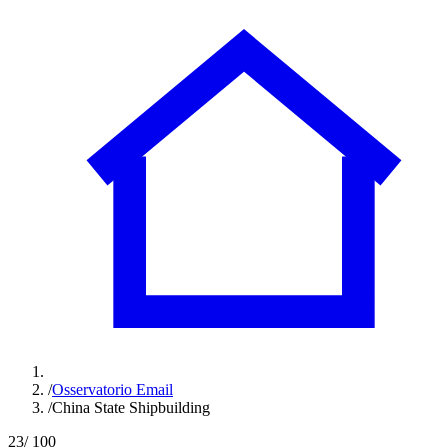
/
Osservatorio Email
/
China State Shipbuilding
23
/ 100