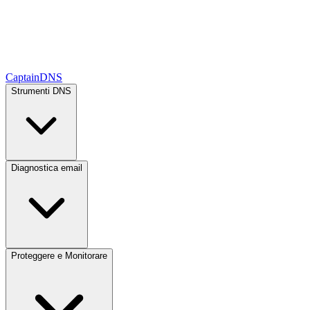
CaptainDNS
Strumenti DNS
Diagnostica email
Proteggere e Monitorare