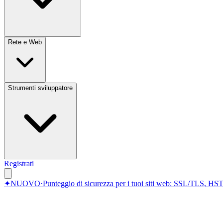
Rete e Web
Strumenti sviluppatore
Registrati
✦
NUOVO
·
Punteggio di sicurezza per i tuoi siti web: SSL/TLS, HST