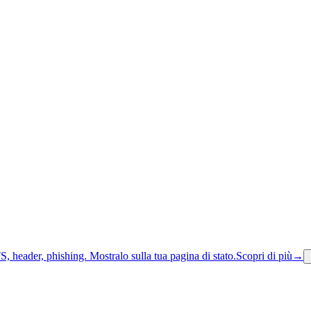
S, header, phishing.
Mostralo sulla tua pagina di stato.
Scopri di più
→