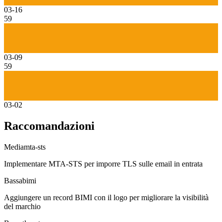
03-16
59
03-09
59
03-02
Raccomandazioni
Media
mta-sts
Implementare MTA-STS per imporre TLS sulle email in entrata
Bassa
bimi
Aggiungere un record BIMI con il logo per migliorare la visibilità
del marchio