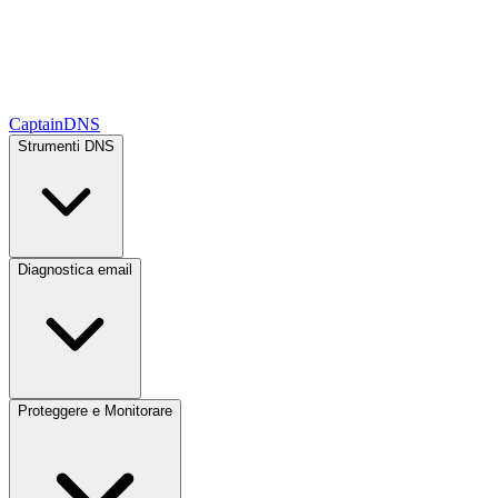
CaptainDNS
Strumenti DNS
Diagnostica email
Proteggere e Monitorare