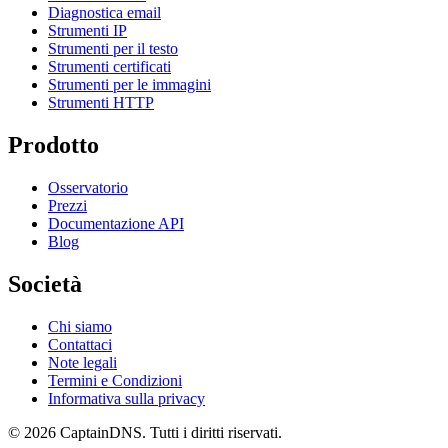
Diagnostica email
Strumenti IP
Strumenti per il testo
Strumenti certificati
Strumenti per le immagini
Strumenti HTTP
Prodotto
Osservatorio
Prezzi
Documentazione API
Blog
Società
Chi siamo
Contattaci
Note legali
Termini e Condizioni
Informativa sulla privacy
© 2026 CaptainDNS. Tutti i diritti riservati.