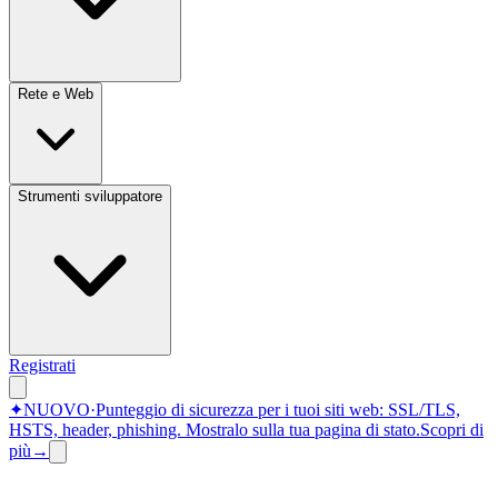
Rete e Web
Strumenti sviluppatore
Registrati
✦
NUOVO
·
Punteggio di sicurezza per i tuoi siti web: SSL/TLS,
HSTS, header, phishing.
Mostralo sulla tua pagina di stato.
Scopri di
più
→