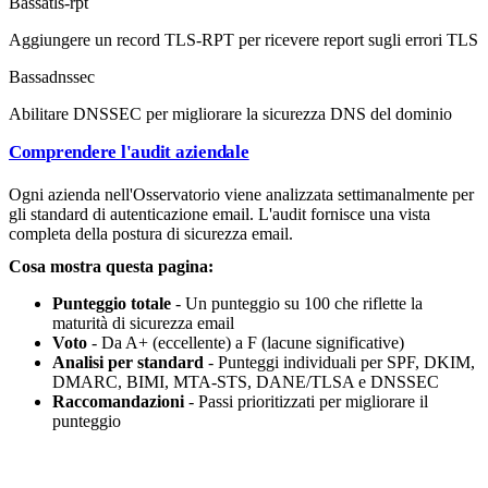
Bassa
tls-rpt
Aggiungere un record TLS-RPT per ricevere report sugli errori TLS
Bassa
dnssec
Abilitare DNSSEC per migliorare la sicurezza DNS del dominio
Comprendere l'audit aziendale
Ogni azienda nell'Osservatorio viene analizzata settimanalmente per
gli standard di autenticazione email. L'audit fornisce una vista
completa della postura di sicurezza email.
Cosa mostra questa pagina:
Punteggio totale
- Un punteggio su 100 che riflette la
maturità di sicurezza email
Voto
- Da A+ (eccellente) a F (lacune significative)
Analisi per standard
- Punteggi individuali per SPF, DKIM,
DMARC, BIMI, MTA-STS, DANE/TLSA e DNSSEC
Raccomandazioni
- Passi prioritizzati per migliorare il
punteggio