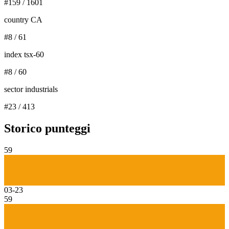
#
159
/
1601
country CA
#
8
/
61
index tsx-60
#
8
/
60
sector industrials
#
23
/
413
Storico punteggi
59
03-23
59