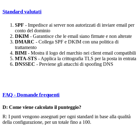
Standard valutati
SPF
- Impedisce ai server non autorizzati di inviare email per
conto del dominio
DKIM
- Garantisce che le email siano firmate e non alterate
DMARC
- Collega SPF e DKIM con una politica di
trattamento
BIMI
- Mostra il logo del marchio nei client email compatibili
MTA-STS
- Applica la crittografia TLS per la posta in entrata
DNSSEC
- Previene gli attacchi di spoofing DNS
FAQ - Domande frequenti
D: Come viene calcolato il punteggio?
R: I punti vengono assegnati per ogni standard in base alla qualità
della configurazione, per un totale fino a 100.