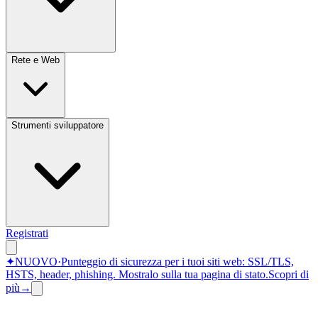
Rete e Web
Strumenti sviluppatore
Registrati
✦
NUOVO
·
Punteggio di sicurezza per i tuoi siti web: SSL/TLS,
HSTS, header, phishing.
Mostralo sulla tua pagina di stato.
Scopri di
più
→