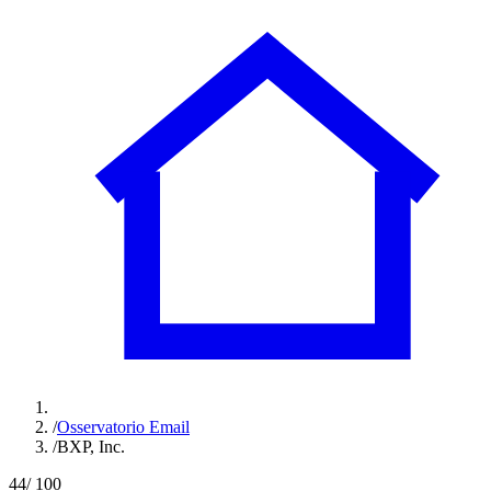
/
Osservatorio Email
/
BXP, Inc.
44
/ 100