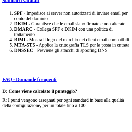
Standard valutati
SPF
- Impedisce ai server non autorizzati di inviare email per
conto del dominio
DKIM
- Garantisce che le email siano firmate e non alterate
DMARC
- Collega SPF e DKIM con una politica di
trattamento
BIMI
- Mostra il logo del marchio nei client email compatibili
MTA-STS
- Applica la crittografia TLS per la posta in entrata
DNSSEC
- Previene gli attacchi di spoofing DNS
FAQ - Domande frequenti
D: Come viene calcolato il punteggio?
R: I punti vengono assegnati per ogni standard in base alla qualità
della configurazione, per un totale fino a 100.