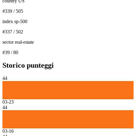
country US
#
339
/
505
index sp-500
#
337
/
502
sector real-estate
#
39
/
80
Storico punteggi
44
03-23
44
03-16