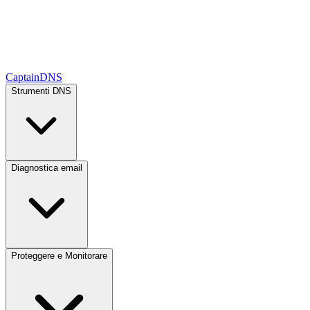
CaptainDNS
Strumenti DNS
Diagnostica email
Proteggere e Monitorare