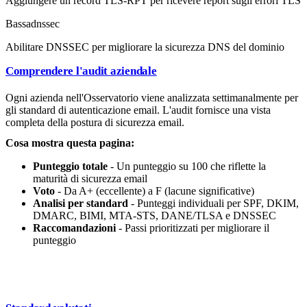
Aggiungere un record TLS-RPT per ricevere report sugli errori TLS
Bassa
dnssec
Abilitare DNSSEC per migliorare la sicurezza DNS del dominio
Comprendere l'audit aziendale
Ogni azienda nell'Osservatorio viene analizzata settimanalmente per
gli standard di autenticazione email. L'audit fornisce una vista
completa della postura di sicurezza email.
Cosa mostra questa pagina:
Punteggio totale
- Un punteggio su 100 che riflette la
maturità di sicurezza email
Voto
- Da A+ (eccellente) a F (lacune significative)
Analisi per standard
- Punteggi individuali per SPF, DKIM,
DMARC, BIMI, MTA-STS, DANE/TLSA e DNSSEC
Raccomandazioni
- Passi prioritizzati per migliorare il
punteggio