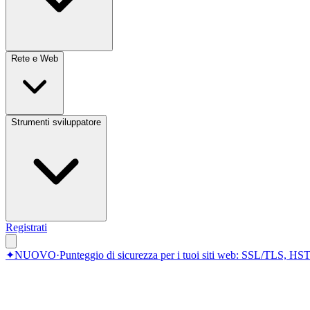
Rete e Web
Strumenti sviluppatore
Registrati
✦
NUOVO
·
Punteggio di sicurezza per i tuoi siti web: SSL/TLS, HST