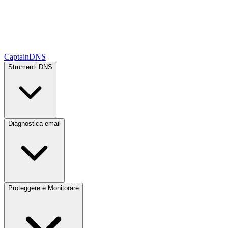
CaptainDNS
Strumenti DNS
Diagnostica email
Proteggere e Monitorare