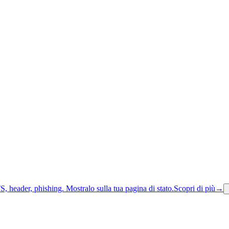
S, header, phishing.
Mostralo sulla tua pagina di stato.
Scopri di più
→