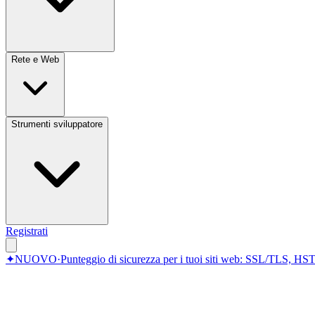
Rete e Web
Strumenti sviluppatore
Registrati
✦
NUOVO
·
Punteggio di sicurezza per i tuoi siti web: SSL/TLS, HST