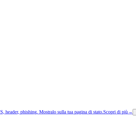
S, header, phishing.
Mostralo sulla tua pagina di stato.
Scopri di più
→