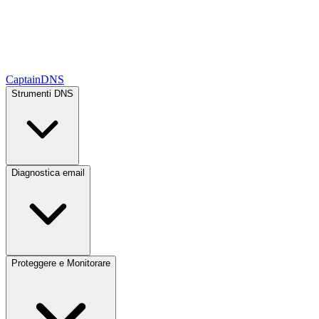
CaptainDNS
Strumenti DNS
Diagnostica email
Proteggere e Monitorare