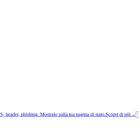
S, header, phishing.
Mostralo sulla tua pagina di stato.
Scopri di più
→