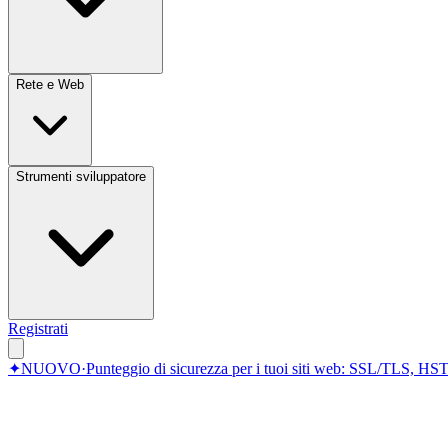
Rete e Web
Strumenti sviluppatore
Registrati
✦
NUOVO
·
Punteggio di sicurezza per i tuoi siti web: SSL/TLS, HST