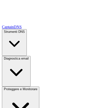
CaptainDNS
Strumenti DNS
Diagnostica email
Proteggere e Monitorare