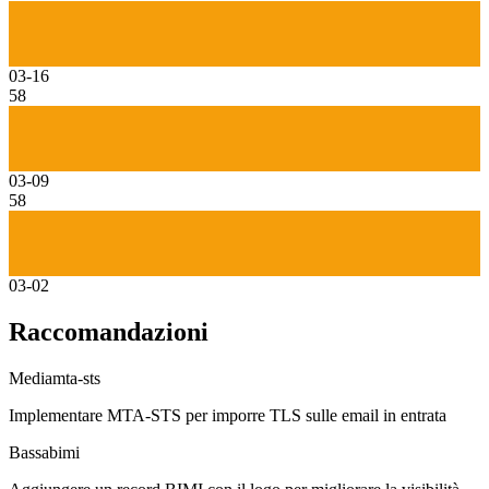
03-16
58
03-09
58
03-02
Raccomandazioni
Media
mta-sts
Implementare MTA-STS per imporre TLS sulle email in entrata
Bassa
bimi