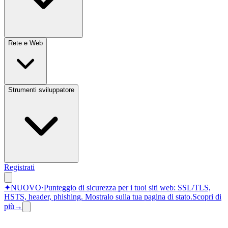
Rete e Web
Strumenti sviluppatore
Registrati
✦
NUOVO
·
Punteggio di sicurezza per i tuoi siti web: SSL/TLS,
HSTS, header, phishing.
Mostralo sulla tua pagina di stato.
Scopri di
più
→