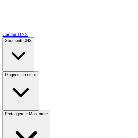
CaptainDNS
Strumenti DNS
Diagnostica email
Proteggere e Monitorare