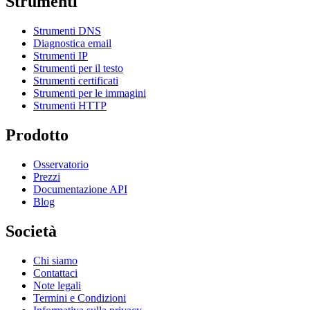
Strumenti
Strumenti DNS
Diagnostica email
Strumenti IP
Strumenti per il testo
Strumenti certificati
Strumenti per le immagini
Strumenti HTTP
Prodotto
Osservatorio
Prezzi
Documentazione API
Blog
Società
Chi siamo
Contattaci
Note legali
Termini e Condizioni