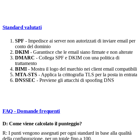
Standard valutati
SPF
- Impedisce ai server non autorizzati di inviare email per
conto del dominio
DKIM
- Garantisce che le email siano firmate e non alterate
DMARC
- Collega SPF e DKIM con una politica di
trattamento
BIMI
- Mostra il logo del marchio nei client email compatibili
MTA-STS
- Applica la crittografia TLS per la posta in entrata
DNSSEC
- Previene gli attacchi di spoofing DNS
FAQ - Domande frequenti
D: Come viene calcolato il punteggio?
R: I punti vengono assegnati per ogni standard in base alla qualità
della configurazione, per un totale fino a 100.