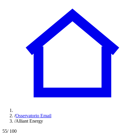
/
Osservatorio Email
/
Alliant Energy
55
/ 100