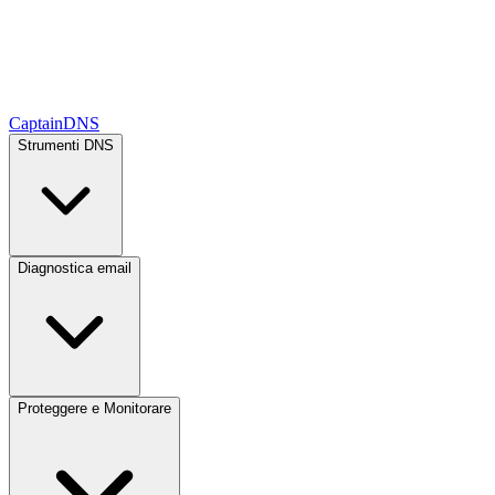
CaptainDNS
Strumenti DNS
Diagnostica email
Proteggere e Monitorare