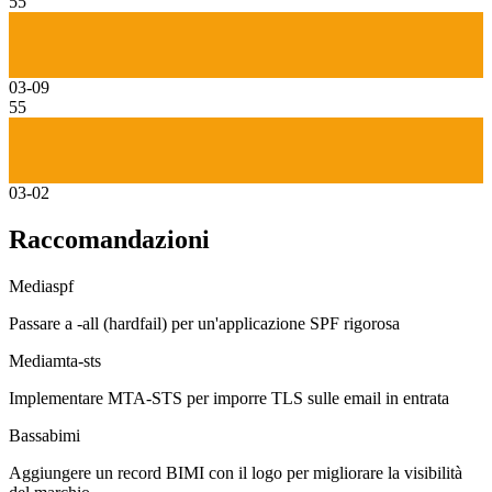
55
03-09
55
03-02
Raccomandazioni
Media
spf
Passare a -all (hardfail) per un'applicazione SPF rigorosa
Media
mta-sts
Implementare MTA-STS per imporre TLS sulle email in entrata
Bassa
bimi
Aggiungere un record BIMI con il logo per migliorare la visibilità