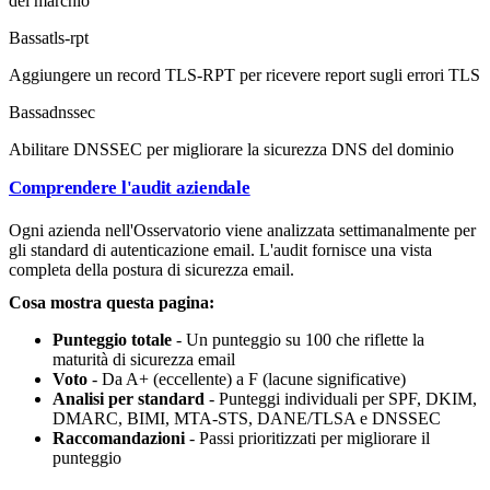
del marchio
Bassa
tls-rpt
Aggiungere un record TLS-RPT per ricevere report sugli errori TLS
Bassa
dnssec
Abilitare DNSSEC per migliorare la sicurezza DNS del dominio
Comprendere l'audit aziendale
Ogni azienda nell'Osservatorio viene analizzata settimanalmente per
gli standard di autenticazione email. L'audit fornisce una vista
completa della postura di sicurezza email.
Cosa mostra questa pagina:
Punteggio totale
- Un punteggio su 100 che riflette la
maturità di sicurezza email
Voto
- Da A+ (eccellente) a F (lacune significative)
Analisi per standard
- Punteggi individuali per SPF, DKIM,
DMARC, BIMI, MTA-STS, DANE/TLSA e DNSSEC
Raccomandazioni
- Passi prioritizzati per migliorare il
punteggio