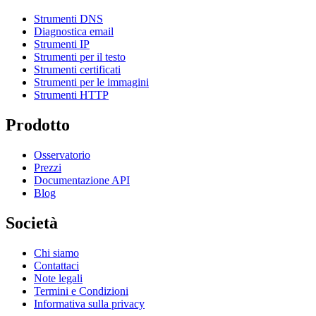
Strumenti DNS
Diagnostica email
Strumenti IP
Strumenti per il testo
Strumenti certificati
Strumenti per le immagini
Strumenti HTTP
Prodotto
Osservatorio
Prezzi
Documentazione API
Blog
Società
Chi siamo
Contattaci
Note legali
Termini e Condizioni
Informativa sulla privacy