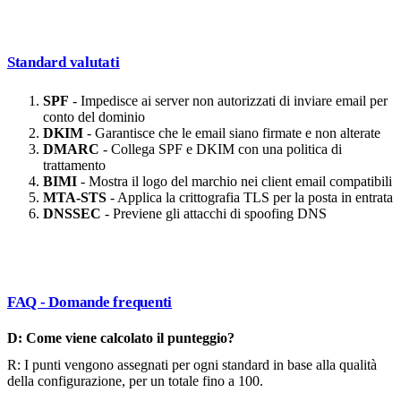
Standard valutati
SPF
- Impedisce ai server non autorizzati di inviare email per
conto del dominio
DKIM
- Garantisce che le email siano firmate e non alterate
DMARC
- Collega SPF e DKIM con una politica di
trattamento
BIMI
- Mostra il logo del marchio nei client email compatibili
MTA-STS
- Applica la crittografia TLS per la posta in entrata
DNSSEC
- Previene gli attacchi di spoofing DNS
FAQ - Domande frequenti
D: Come viene calcolato il punteggio?
R: I punti vengono assegnati per ogni standard in base alla qualità
della configurazione, per un totale fino a 100.