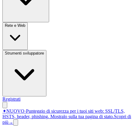
Rete e Web
Strumenti sviluppatore
Registrati
✦
NUOVO
·
Punteggio di sicurezza per i tuoi siti web: SSL/TLS,
HSTS, header, phishing.
Mostralo sulla tua pagina di stato.
Scopri di
più
→