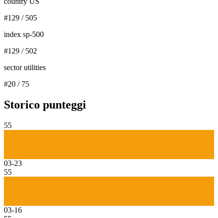
country US
#
129
/
505
index sp-500
#
129
/
502
sector utilities
#
20
/
75
Storico punteggi
55
03-23
55
03-16