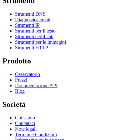
Strumenti
Strumenti DNS
Diagnostica email
Strumenti IP
Strumenti per il testo
Strumenti certificati
Strumenti per le immagini
Strumenti HTTP
Prodotto
Osservatorio
Prezzi
Documentazione API
Blog
Società
Chi siamo
Contattaci
Note legali
Termini e Condizioni