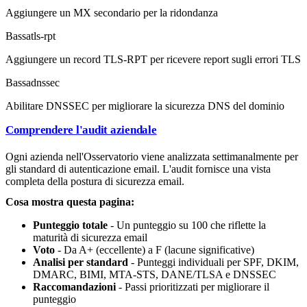
Aggiungere un MX secondario per la ridondanza
Bassa
tls-rpt
Aggiungere un record TLS-RPT per ricevere report sugli errori TLS
Bassa
dnssec
Abilitare DNSSEC per migliorare la sicurezza DNS del dominio
Comprendere l'audit aziendale
Ogni azienda nell'Osservatorio viene analizzata settimanalmente per
gli standard di autenticazione email. L'audit fornisce una vista
completa della postura di sicurezza email.
Cosa mostra questa pagina:
Punteggio totale
- Un punteggio su 100 che riflette la
maturità di sicurezza email
Voto
- Da A+ (eccellente) a F (lacune significative)
Analisi per standard
- Punteggi individuali per SPF, DKIM,
DMARC, BIMI, MTA-STS, DANE/TLSA e DNSSEC
Raccomandazioni
- Passi prioritizzati per migliorare il
punteggio