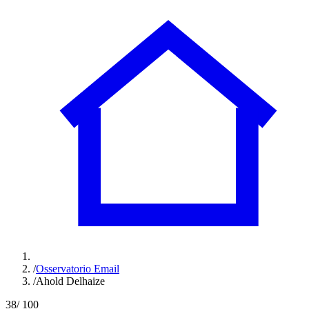
/
Osservatorio Email
/
Ahold Delhaize
38
/ 100