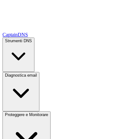
CaptainDNS
Strumenti DNS
Diagnostica email
Proteggere e Monitorare