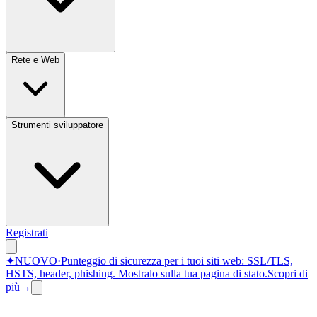
Rete e Web
Strumenti sviluppatore
Registrati
✦
NUOVO
·
Punteggio di sicurezza per i tuoi siti web: SSL/TLS,
HSTS, header, phishing.
Mostralo sulla tua pagina di stato.
Scopri di
più
→