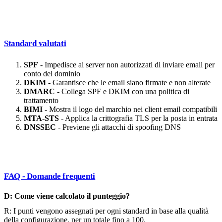
Standard valutati
SPF
- Impedisce ai server non autorizzati di inviare email per
conto del dominio
DKIM
- Garantisce che le email siano firmate e non alterate
DMARC
- Collega SPF e DKIM con una politica di
trattamento
BIMI
- Mostra il logo del marchio nei client email compatibili
MTA-STS
- Applica la crittografia TLS per la posta in entrata
DNSSEC
- Previene gli attacchi di spoofing DNS
FAQ - Domande frequenti
D: Come viene calcolato il punteggio?
R: I punti vengono assegnati per ogni standard in base alla qualità
della configurazione, per un totale fino a 100.